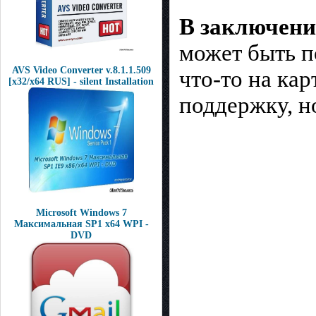
В заключени
может быть п
AVS Video Converter v.8.1.1.509
что-то на кар
[x32/x64 RUS] - silent Installation
поддержку, н
Microsoft Windows 7
Максимальная SP1 x64 WPI -
DVD