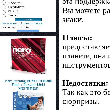
эта поддержк
F-Secure
TrendMicro
Вы можете ра
VBA32
Panda
знаки.
Результаты
|
Архив опросов
Всего ответов:
1461
Плюсы:
предоставляе
планете, она
инструментов
Недостатки:
Nero Burning ROM 12.0.00300
Final + Portable [2012
MULTI|RUS]
Так как это 
сюрпризы.