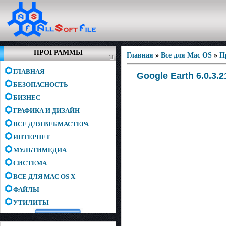
ПРОГРАММЫ
Главная
»
Все для Mac OS
»
П
ГЛАВНАЯ
Google Earth 6.0.3.
БЕЗОПАСНОСТЬ
БИЗНЕС
ГРАФИКА И ДИЗАЙН
ВСЕ ДЛЯ ВЕБМАСТЕРА
ИНТЕРНЕТ
МУЛЬТИМЕДИА
СИСТЕМА
ВСЕ ДЛЯ MAC OS X
ФАЙЛЫ
УТИЛИТЫ