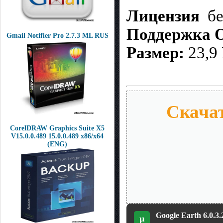
Лицензия
бе
Поддержка 
Gmail Notifier Pro 2.7.3 ML RUS
Размер:
23,9
Скачат
CorelDRAW Graphics Suite X5
V15.0.0.489 15.0.0.489 x86/x64
(ENG)
Google Earth 6.0.3
µ