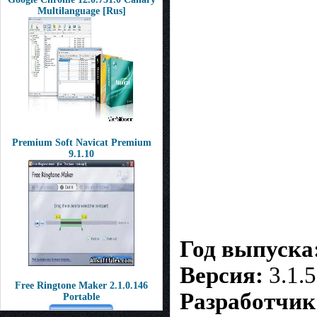
Multilanguage [Rus]
Premium Soft Navicat Premium
9.1.10
Год выпуска
Версия:
3.1.5
Free Ringtone Maker 2.1.0.146
Разработчик
Portable