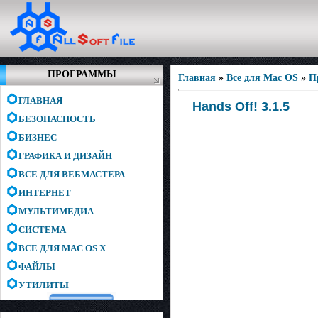
ПРОГРАММЫ
Главная
»
Все для Mac OS
»
П
ГЛАВНАЯ
Hands Off! 3.1.5
БЕЗОПАСНОСТЬ
БИЗНЕС
ГРАФИКА И ДИЗАЙН
ВСЕ ДЛЯ ВЕБМАСТЕРА
ИНТЕРНЕТ
МУЛЬТИМЕДИА
СИСТЕМА
ВСЕ ДЛЯ MAC OS X
ФАЙЛЫ
УТИЛИТЫ