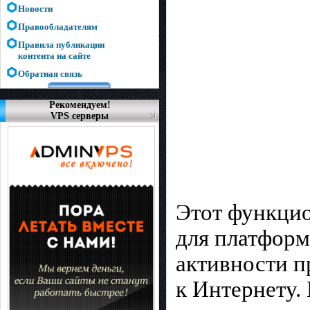
Новости
Правообладателям
Правила публикации
контента на сайте
Обратная связь
Рекомендуем!
VPS серверы
Этот функцио
для платформ
активности п
к Интернету.