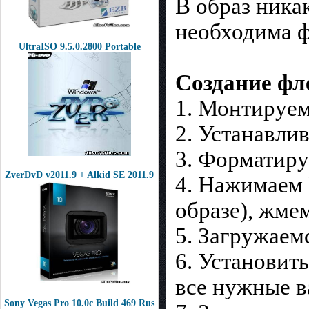
В образ ника
необходима ф
UltraISO 9.5.0.2800 Portable
Создание фл
1. Монтируем
2. Устанавлив
3. Форматиру
ZverDvD v2011.9 + Alkid SE 2011.9
4. Нажимаем 
образе), жмем
5. Загружаем
6. Установит
все нужные в
Sony Vegas Pro 10.0c Build 469 Rus