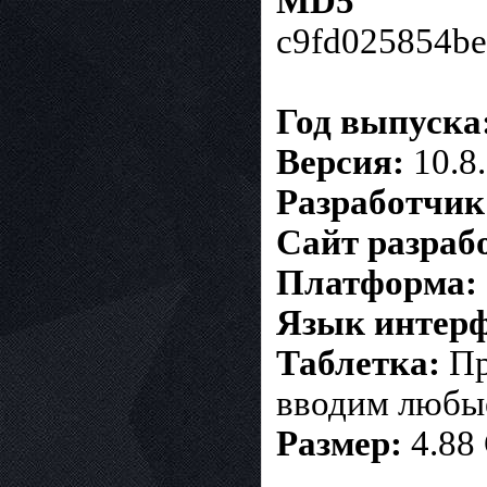
MD5
c9fd025854b
Год выпуска
Версия:
10.8
Разработчик
Сайт разраб
Платформа:
Язык интерф
Таблетка:
Пр
вводим любы
Размер:
4.88