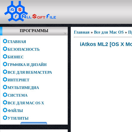
ПРОГРАММЫ
Главная
»
Все для Mac OS
»
П
ГЛАВНАЯ
iAtkos ML2 [OS X M
БЕЗОПАСНОСТЬ
БИЗНЕС
ГРАФИКА И ДИЗАЙН
ВСЕ ДЛЯ ВЕБМАСТЕРА
ИНТЕРНЕТ
МУЛЬТИМЕДИА
СИСТЕМА
ВСЕ ДЛЯ MAC OS X
ФАЙЛЫ
УТИЛИТЫ