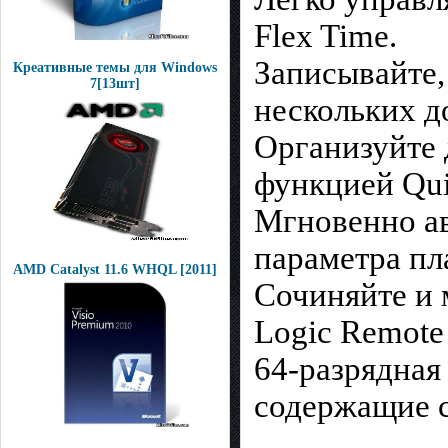
Flex Time.
Записывайте,
Креативные темы для Windows
7[13шт]
нескольких д
Организуйте 
функцией Qui
Мгновенно ав
параметра пл
AMD Catalyst 11.6 WHQL [2011]
Сочиняйте и 
Logic Remote 
64-разрядная
содержащие с