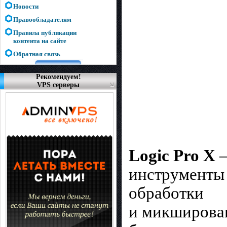
Новости
Правообладателям
Правила публикации
контента на сайте
Обратная связь
Рекомендуем!
VPS серверы
Logic Pro X
инструменты 
обработки
и микширован