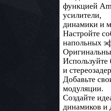
функцией Amp
усилители,
динамики и 
Настройте со
напольных эф
Оригинальны
Используйте 
и стереозаде
Добавьте св
модуляции.
Создайте иде
динамиков и 