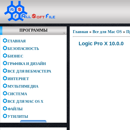
ПРОГРАММЫ
Главная
»
Все для Mac OS
»
П
ГЛАВНАЯ
Logic Pro X 10.0.0
БЕЗОПАСНОСТЬ
БИЗНЕС
ГРАФИКА И ДИЗАЙН
ВСЕ ДЛЯ ВЕБМАСТЕРА
ИНТЕРНЕТ
МУЛЬТИМЕДИА
СИСТЕМА
ВСЕ ДЛЯ MAC OS X
ФАЙЛЫ
УТИЛИТЫ