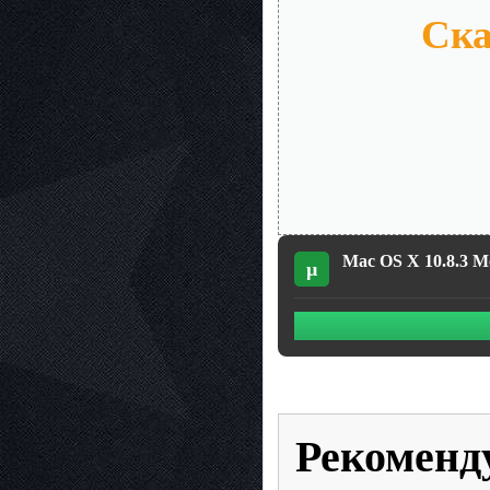
Ска
Mac OS X 10.8.3 M
µ
Рекоменд