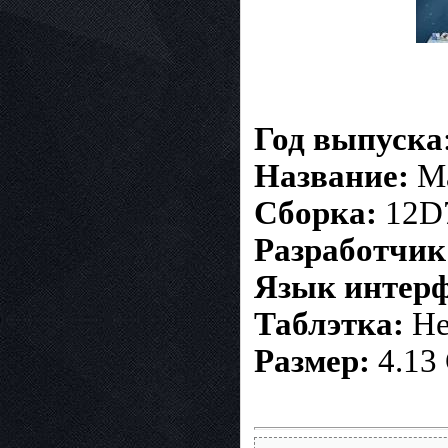
Год выпуска
Название:
Ma
Сборка:
12D
Разработчик
Язык интерф
Таблэтка:
Не
Размер:
4.13