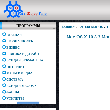
ПРОГРАММЫ
Главная
»
Все для Mac OS
»
П
ГЛАВНАЯ
Mac OS X 10.8.3 Mou
БЕЗОПАСНОСТЬ
БИЗНЕС
ГРАФИКА И ДИЗАЙН
ВСЕ ДЛЯ ВЕБМАСТЕРА
ИНТЕРНЕТ
МУЛЬТИМЕДИА
СИСТЕМА
ВСЕ ДЛЯ MAC OS X
ФАЙЛЫ
УТИЛИТЫ