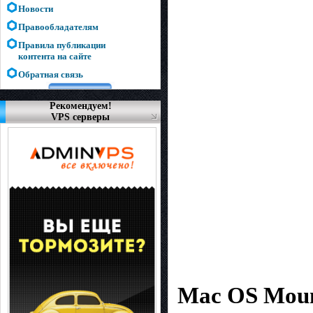
Новости
Правообладателям
Правила публикации
контента на сайте
Обратная связь
Рекомендуем!
VPS серверы
Mac OS Mount