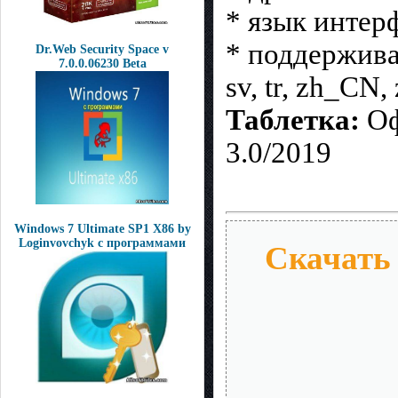
* язык интер
* поддерживаемы
Dr.Web Security Space v
7.0.0.06230 Beta
sv, tr, zh_CN
Таблетка:
Оф
3.0/2019
Windows 7 Ultimate SP1 Х86 by
Loginvovchyk с программами
Скачать 