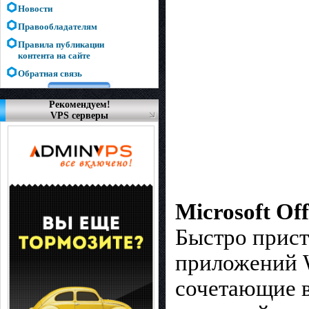
Новости
Правообладателям
Правила публикации
контента на сайте
Обратная связь
Рекомендуем!
VPS серверы
Microsoft Off
Быстро прист
приложений W
сочетающие в