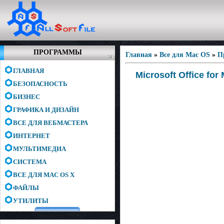
ПРОГРАММЫ
Главная
»
Все для Mac OS
»
П
ГЛАВНАЯ
Microsoft Office for
БЕЗОПАСНОСТЬ
БИЗНЕС
ГРАФИКА И ДИЗАЙН
ВСЕ ДЛЯ ВЕБМАСТЕРА
ИНТЕРНЕТ
МУЛЬТИМЕДИА
СИСТЕМА
ВСЕ ДЛЯ MAC OS X
ФАЙЛЫ
УТИЛИТЫ