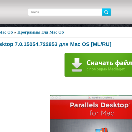
 Mac OS
»
Программы для Mac OS
esktop 7.0.15054.722853 для Mac OS [ML/RU]