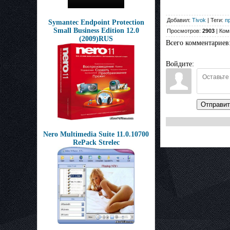
Добавил:
Tivok
| Теги:
п
Symantec Endpoint Protection
Small Business Edition 12.0
Просмотров:
2903
| Ком
(2009)RUS
Всего комментариев
Войдите:
Отправит
Nero Multimedia Suite 11.0.10700
RePack Strelec