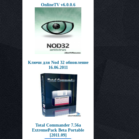
OnlineTV v6.0.0.6
Ключи для Nod 32 обновление
16.06.2011
Total Commander 7.56a
ExtremePack Beta Portable
[2011.09]