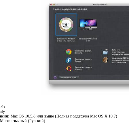
els
nly
ания:
Mac OS 10.5.8 или выше (Полная поддержка Mac OS X 10.7)
Многоязычный (Русский)