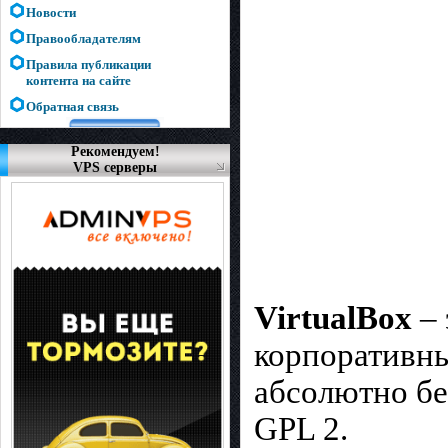
Новости
Правообладателям
Правила публикации
контента на сайте
Обратная связь
Рекомендуем!
VPS серверы
VirtualBox
– 
корпоративн
абсолютно бе
GPL 2.