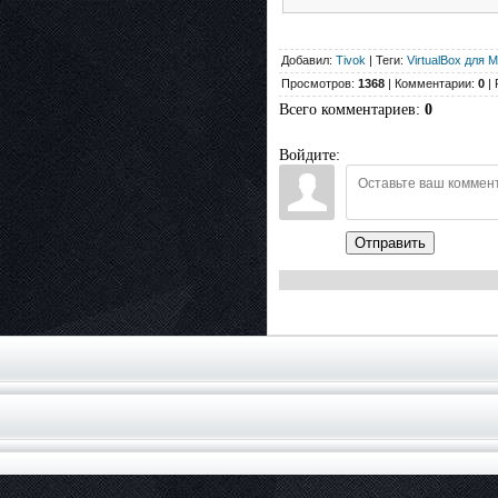
Добавил:
Tivok
| Теги:
VirtualBox для 
Просмотров:
1368
| Комментарии:
0
| 
Всего комментариев
:
0
Войдите:
Отправить