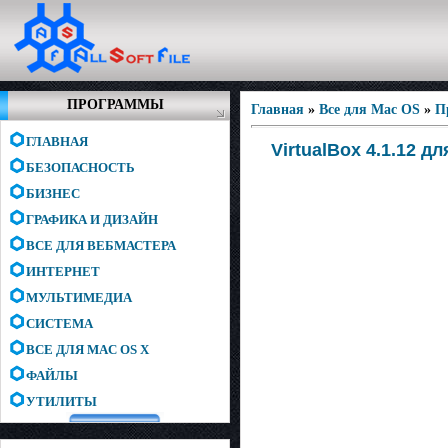
ПРОГРАММЫ
Главная
»
Все для Mac OS
»
П
ГЛАВНАЯ
VirtualBox 4.1.12 д
БЕЗОПАСНОСТЬ
БИЗНЕС
ГРАФИКА И ДИЗАЙН
ВСЕ ДЛЯ ВЕБМАСТЕРА
ИНТЕРНЕТ
МУЛЬТИМЕДИА
СИСТЕМА
ВСЕ ДЛЯ MAC OS X
ФАЙЛЫ
УТИЛИТЫ