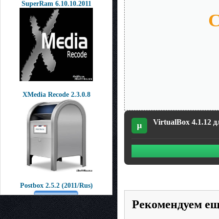
SuperRam 6.10.10.2011
С
XMedia Recode 2.3.0.8
VirtualBox 4.1.12 
µ
Postbox 2.5.2 (2011/Rus)
Рекомендуем е