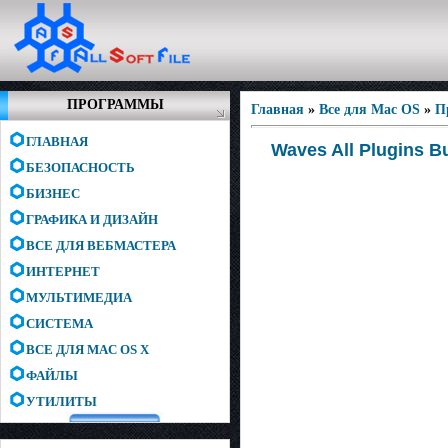
ПРОГРАММЫ
Главная
»
Все для Mac OS
»
П
ГЛАВНАЯ
Waves All Plugins 
БЕЗОПАСНОСТЬ
БИЗНЕС
ГРАФИКА И ДИЗАЙН
ВСЕ ДЛЯ ВЕБМАСТЕРА
ИНТЕРНЕТ
МУЛЬТИМЕДИА
СИСТЕМА
ВСЕ ДЛЯ MAC OS X
ФАЙЛЫ
УТИЛИТЫ