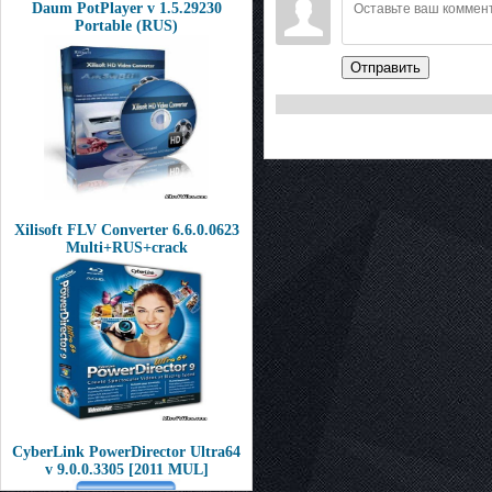
Daum PotPlayer v 1.5.29230
Portable (RUS)
Отправить
Xilisoft FLV Converter 6.6.0.0623
Multi+RUS+crack
CyberLink PowerDirector Ultra64
v 9.0.0.3305 [2011 MUL]