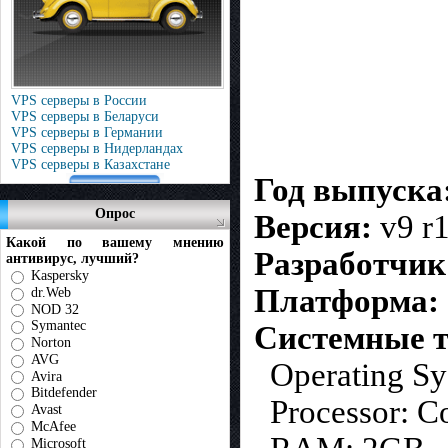
VPS серверы в России
VPS серверы в Беларуси
VPS серверы в Германии
VPS серверы в Нидерландах
VPS серверы в Казахстане
Год выпуска
Опрос
Версия:
v9 r
Какой по вашему мнению
Разработчик
антивирус, лучший?
Kaspersky
Платформа:
dr.Web
NOD 32
Symantec
Системные т
Norton
AVG
Operating Sys
Avira
Bitdefender
Processor: C
Avast
McAfee
Microsoft