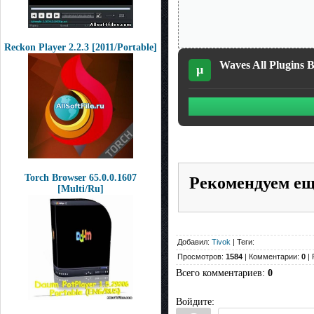
Reckon Player 2.2.3 [2011/Portable]
Waves All Plugins
µ
Torch Browser 65.0.0.1607
Рекомендуем е
[Multi/Ru]
Добавил:
Tivok
| Теги:
Просмотров:
1584
| Комментарии:
0
| 
Всего комментариев
:
0
Войдите: