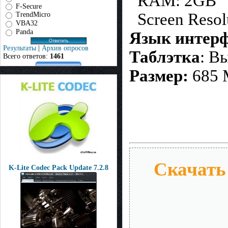
RAM: 2GB
F-Secure
Screen Resol
TrendMicro
VBA32
Panda
Язык интерф
Результаты
|
Архив опросов
Таблэтка
: В
Всего ответов:
1461
Размер:
685
Скачать 
K-Lite Codec Pack Update 7.2.8