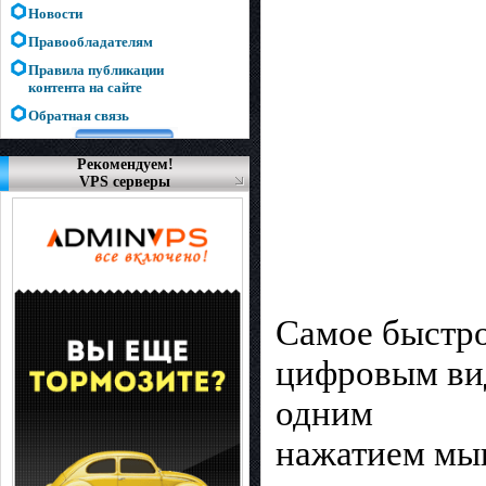
Новости
Правообладателям
Правила публикации
контента на сайте
Обратная связь
Рекомендуем!
VPS серверы
Самое быстро
цифровым вид
одним
нажатием мыш