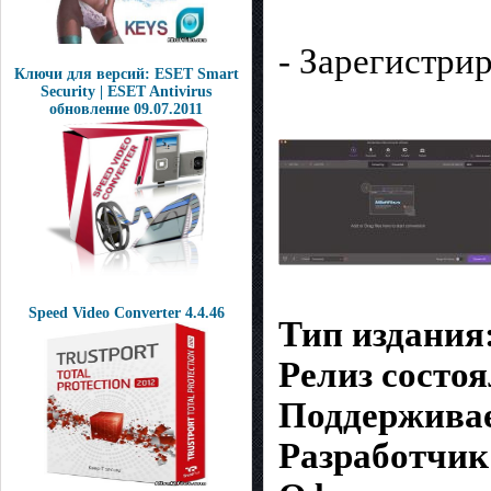
- Зарегистри
Ключи для версий: ESET Smart
Security | ESET Antivirus
обновление 09.07.2011
Speed Video Converter 4.4.46
Тип издания
Релиз состо
Поддержива
Разработчик