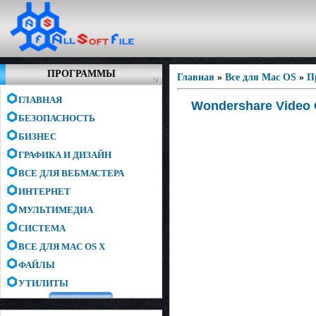
ПРОГРАММЫ
Главная
»
Все для Mac OS
»
П
ГЛАВНАЯ
Wondershare Video 
БЕЗОПАСНОСТЬ
БИЗНЕС
ГРАФИКА И ДИЗАЙН
ВСЕ ДЛЯ ВЕБМАСТЕРА
ИНТЕРНЕТ
МУЛЬТИМЕДИА
СИСТЕМА
ВСЕ ДЛЯ MAC OS X
ФАЙЛЫ
УТИЛИТЫ