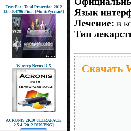
Официальны
TrustPort Total Protection 2012
Язык интер
12.0.0.4796 Final [Multi/Русский]
Лечение:
в к
Тип лекарст
Скачать W
Winstep Nexus 11.5
ACRONIS 2K10 ULTRAPACK
2.5.4 [2012 RUS/ENG]