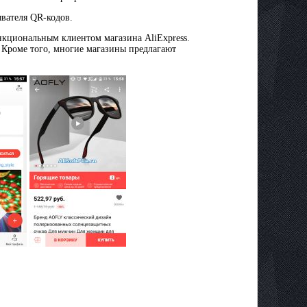
ывателя QR-кодов.
нкциональным клиентом магазина AliExpress.
 Кроме того, многие магазины предлагают