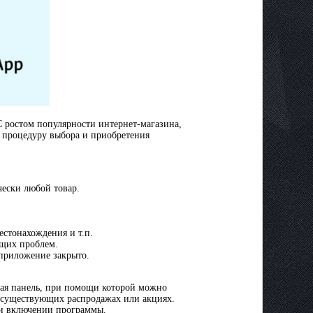
 С ростом популярности интернет-магазина,
о процедуру выбора и приобретения
чески любой товар.
.
естонахождения и т.п.
ющих проблем.
приложение закрыто.
ная панель, при помощи которой можно
о существующих распродажах или акциях.
и включении программы.