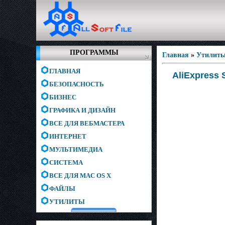
ПРОГРАММЫ
Главная
»
Утилит
ГЛАВНАЯ
AliExpress 
БЕЗОПАСНОСТЬ
БИЗНЕС
ГРАФИКА И ДИЗАЙН
ВСЕ ДЛЯ ВЕБМАСТЕРА
ИНТЕРНЕТ
МУЛЬТИМЕДИА
СИСТЕМА
ВСЕ ДЛЯ MAC OS X
ФАЙЛЫ
УТИЛИТЫ