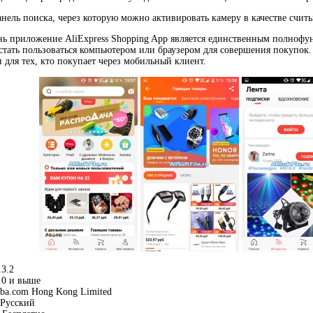
анель поиска, через которую можно активировать камеру в качестве счит
ь приложение AliExpress Shopping App является единственным полнофу
стать пользоваться компьютером или браузером для совершения покупок.
 для тех, кто покупает через мобильный клиент.
.3.2
.0 и выше
ba.com Hong Kong Limited
Русский