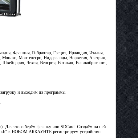
яндия, Франция, Гибралтар, Греция, Ирландия, Италия,
, Moнако, Moнтенегро, Нидерланды, Норвегия, Австрия,
, Швейцария, Чехия, Венгрия, Ватикан, Великобритания,
м загрузку и выходим из программы.
.
во). Для этого берём флэшку или SDCard. Создаём на ней
n Frash" в НОВОМ АККАУНТЕ регистрируем устройство.