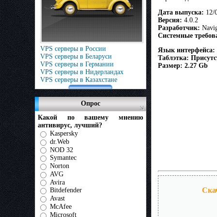
Дата выпуска:
12/
Версия:
4.0.2
Разработчик:
Navi
Системные требов
VPS серверы в России
Язык интерфейса:
VPS серверы в Беларуси
Таблэтка: Присутс
VPS серверы в Германии
Размер: 2.27 Gb
VPS серверы в Нидерландах
VPS серверы в Казахстане
Опрос
Какой по вашему мнению
антивирус, лучший?
Kaspersky
dr.Web
NOD 32
Symantec
Norton
AVG
Avira
Ска
Bitdefender
Avast
McAfee
Microsoft