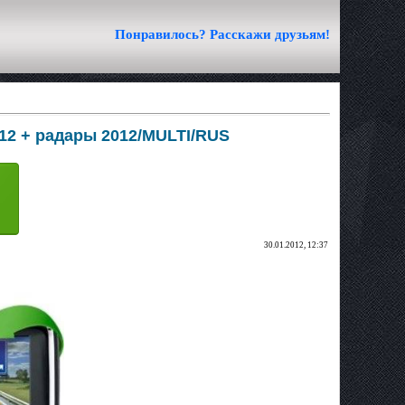
Понравилось? Расскажи друзьям!
012 + радары 2012/MULTI/RUS
30.01.2012, 12:37