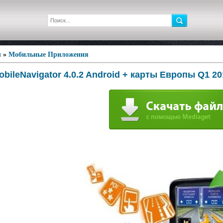
ы
»
Мобильные Приложения
bileNavigator 4.0.2 Android + карты Европы Q1 2