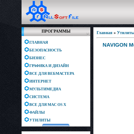
ПРОГРАММЫ
Главная
»
Утилит
ГЛАВНАЯ
NAVIGON Mo
БЕЗОПАСНОСТЬ
БИЗНЕС
ГРАФИКА И ДИЗАЙН
ВСЕ ДЛЯ ВЕБМАСТЕРА
ИНТЕРНЕТ
МУЛЬТИМЕДИА
СИСТЕМА
ВСЕ ДЛЯ MAC OS X
ФАЙЛЫ
УТИЛИТЫ