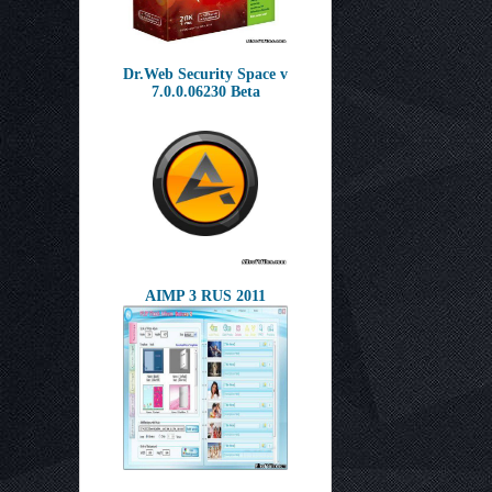
Dr.Web Security Space v
7.0.0.06230 Beta
AIMP 3 RUS 2011