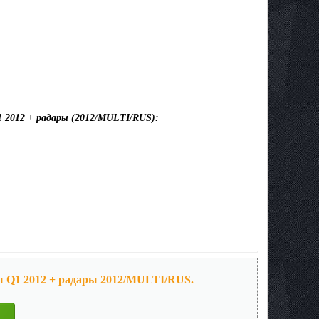
1 2012 + радары (2012/MULTI/RUS):
ы Q1 2012 + радары 2012/MULTI/RUS.