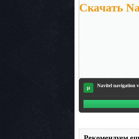
Скачать Nav
Navitel navigation 
µ
Рекомендуем е