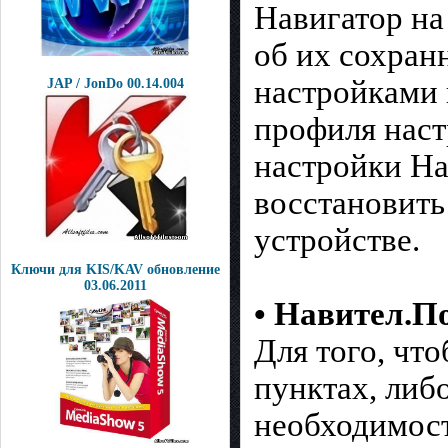
Навигатор на
об их сохран
настройками 
JAP / JonDo 00.14.004
профиля наст
настройки На
восстановить
устройстве.
Ключи для KIS/KAV обновление
03.06.2011
• Навител.П
Для того, чт
пунктах, либ
необходимос