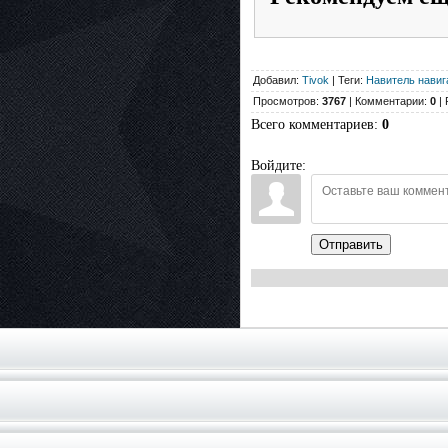
Добавил:
Tivok
| Теги:
Навитель навига
Просмотров:
3767
| Комментарии:
0
| 
Всего комментариев
:
0
Войдите:
Отправить