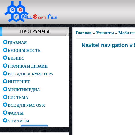
ПРОГРАММЫ
Главная
»
Утилиты
»
Мобиль
ГЛАВНАЯ
Navitel navigation v
БЕЗОПАСНОСТЬ
БИЗНЕС
ГРАФИКА И ДИЗАЙН
ВСЕ ДЛЯ ВЕБМАСТЕРА
ИНТЕРНЕТ
МУЛЬТИМЕДИА
СИСТЕМА
ВСЕ ДЛЯ MAC OS X
ФАЙЛЫ
УТИЛИТЫ