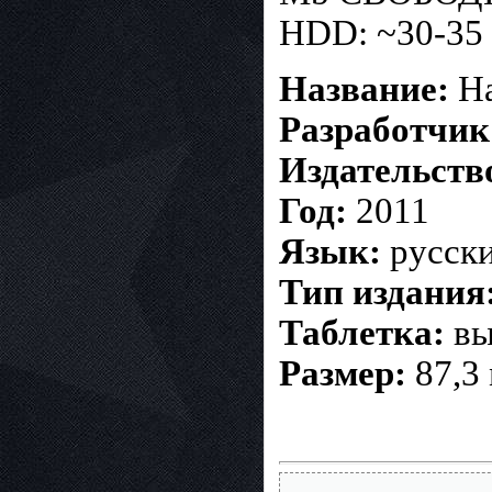
HDD: ~30-35 
Название:
На
Разработчик
Издательств
Год:
2011
Язык:
русски
Тип издания
Таблетка:
вы
Размер:
87,3