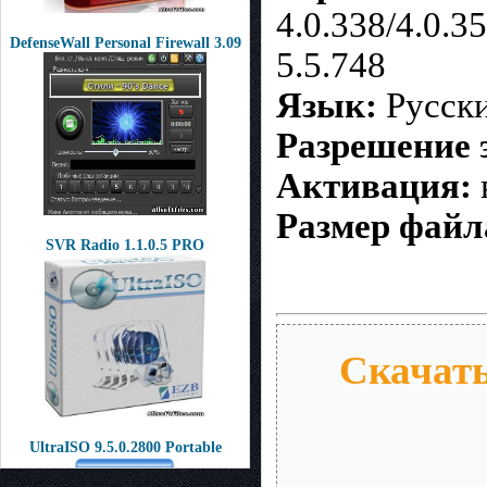
4.0.338/4.0.35
DefenseWall Personal Firewall 3.09
5.5.748
Язык:
Русск
Разрешение 
Активация:
Размер файл
SVR Radio 1.1.0.5 PRO
Скачать 
UltraISO 9.5.0.2800 Portable