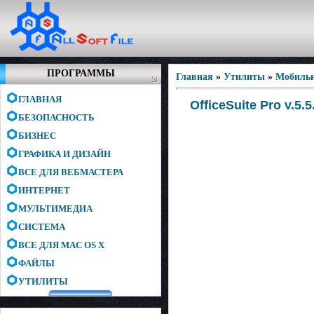
ПРОГРАММЫ
Главная
»
Утилиты
»
Мобиль
ГЛАВНАЯ
OfficeSuite Pro v.5.
БЕЗОПАСНОСТЬ
БИЗНЕС
ГРАФИКА И ДИЗАЙН
ВСЕ ДЛЯ ВЕБМАСТЕРА
ИНТЕРНЕТ
МУЛЬТИМЕДИА
СИСТЕМА
ВСЕ ДЛЯ MAC OS X
ФАЙЛЫ
УТИЛИТЫ