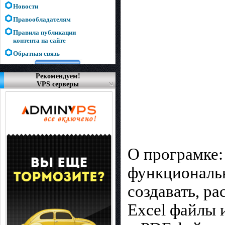
Новости
Правообладателям
Правила публикации
контента на сайте
Обратная связь
Рекомендуем!
VPS серверы
О програмке:
функциональ
создавать, ра
Excel файлы 