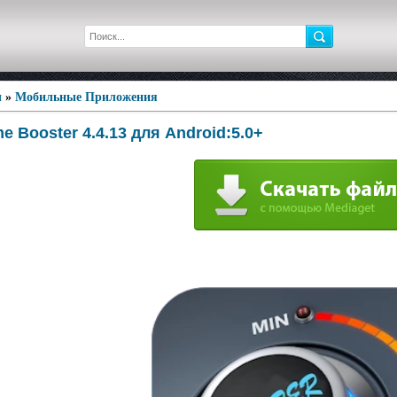
ы
»
Мобильные Приложения
e Booster 4.4.13 для Android:5.0+