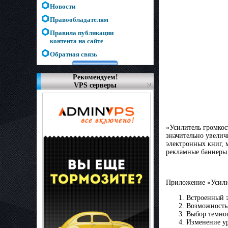
Новости
Правообладателям
Правила публикации
контента на сайте
Обратная связь
Рекомендуем!
VPS серверы
«Усилитель громкос
значительно увелич
электронных книг, 
рекламные баннеры
Приложение «Усили
Встроенный э
Возможность 
Выбор темног
Изменение ур