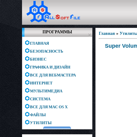
ПРОГРАММЫ
Главная
»
Утилит
ГЛАВНАЯ
Super Volum
БЕЗОПАСНОСТЬ
БИЗНЕС
ГРАФИКА И ДИЗАЙН
ВСЕ ДЛЯ ВЕБМАСТЕРА
ИНТЕРНЕТ
МУЛЬТИМЕДИА
СИСТЕМА
ВСЕ ДЛЯ MAC OS X
ФАЙЛЫ
УТИЛИТЫ