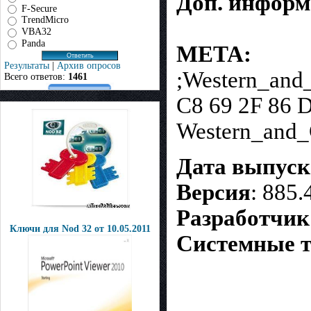
Доп. информ
F-Secure
TrendMicro
VBA32
Panda
META:
Результаты
|
Архив опросов
;Western_and
Всего ответов:
1461
C8 69 2F 86 
Western_and_
Дата выпуск
Версия
: 885.
Разработчик
Ключи для Nod 32 от 10.05.2011
Системные т