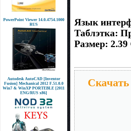
Язык интерф
PowerPoint Viewer 14.0.4754.1000
RUS
Таблэтка: П
Размер: 2.39
Autodesk AutoCAD [Inventor
Скачать 
Fusion] Mechanical 2012 F.51.0.0
Win7 & WinXP PORTEBLE [2011
ENG/RUS x86]