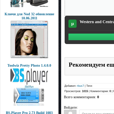
Ключи для Nod 32 обновление
10.06.2011
Western and Centra
µ
Рекомендуем е
Toolwiz Pretty Photo 1.4.0.0
Добавил:
rbus7
| Теги:
Просмотров:
1015
| Комментарии:
0
| 
Всего комментариев
:
0
Войдите:
BS.Player Pro 2.73 Build 1083