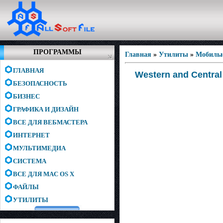
ПРОГРАММЫ
Главная
»
Утилиты
»
Мобиль
ГЛАВНАЯ
Western and Central
БЕЗОПАСНОСТЬ
БИЗНЕС
ГРАФИКА И ДИЗАЙН
ВСЕ ДЛЯ ВЕБМАСТЕРА
ИНТЕРНЕТ
МУЛЬТИМЕДИА
СИСТЕМА
ВСЕ ДЛЯ MAC OS X
ФАЙЛЫ
УТИЛИТЫ