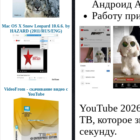
Андроид А
Работу пр
Mac OS X Snow Leopard 10.6.6. by
HAZARD (2011/RUS/ENG)
VideoFrom - скачивание видео с
YouTube
YouTube 2026
ТВ, которое 
секунду.