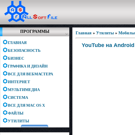
ПРОГРАММЫ
Главная
»
Утилиты
»
Мобиль
ГЛАВНАЯ
YouTube на Android
БЕЗОПАСНОСТЬ
БИЗНЕС
ГРАФИКА И ДИЗАЙН
ВСЕ ДЛЯ ВЕБМАСТЕРА
ИНТЕРНЕТ
МУЛЬТИМЕДИА
СИСТЕМА
ВСЕ ДЛЯ MAC OS X
ФАЙЛЫ
УТИЛИТЫ