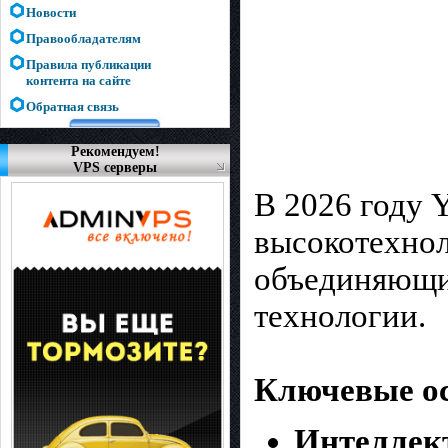
Новости
Правообладателям
Правила публикации
контента на сайте
Обратная связь
Рекомендуем!
VPS серверы
В 2026 году 
высокотехнол
объединяющий
технологии.
Ключевые ос
Интеллект