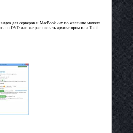
а видео для серверов и MacBook -их по желанию можете
сать на DVD или же распаковать архиватором или Total