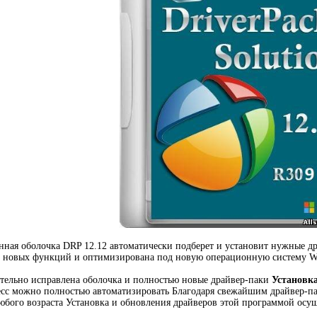
ная оболочка DRP 12.12 автоматически подберет и установит нужные др
о новых функций и оптимизирована под новую операционную систему W
ительно исправлена оболочка и полностью новые драйвер-паки
Установк
есс можно полностью автоматизировать Благодаря свежайшим драйвер-па
бого возраста Установка и обновления драйверов этой программой осущ