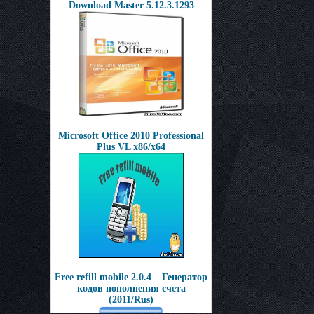
Download Master 5.12.3.1293
Microsoft Office 2010 Professional
Plus VL x86/x64
Free refill mobile 2.0.4 – Генератор
кодов пополнения счета
(2011/Rus)