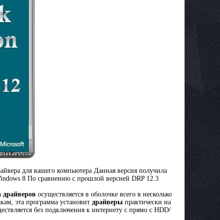
айвера для вашего компьютера Данная версия получила
indows 8 По сравнению с прошлой версией DRP 12.3
а драйверов
осуществляется в оболочке всего в несколько
кам, эта программа установит
драйверы
практически на
ествляется без подключения к интернету с прямо с HDD/