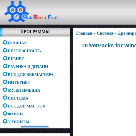
ПРОГРАММЫ
Главная
»
Система
»
Драйвер
ГЛАВНАЯ
DriverPacks for Windo
БЕЗОПАСНОСТЬ
БИЗНЕС
ГРАФИКА И ДИЗАЙН
ВСЕ ДЛЯ ВЕБМАСТЕРА
ИНТЕРНЕТ
МУЛЬТИМЕДИА
СИСТЕМА
ВСЕ ДЛЯ MAC OS X
ФАЙЛЫ
УТИЛИТЫ