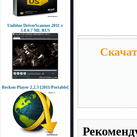
Uniblue DriverScanner 2011 v
3.0.0.7 ML RUS
Скачать
Reckon Player 2.2.3 [2011/Portable]
Рекоменд