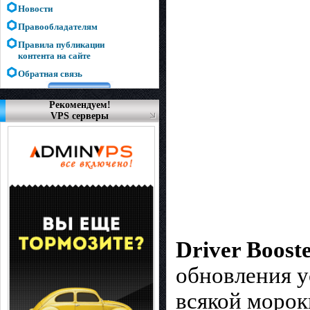
Новости
Правообладателям
Правила публикации
контента на сайте
Обратная связь
Рекомендуем!
VPS серверы
Driver Boost
обновления у
всякой морок