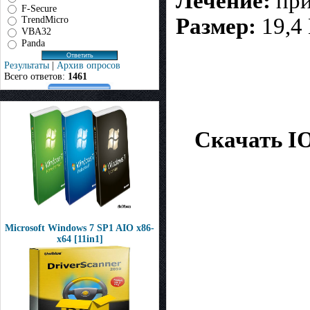
Лечение:
при
F-Secure
Размер:
19,4
TrendMicro
VBA32
Panda
Результаты
|
Архив опросов
Всего ответов:
1461
Скачать IOb
Microsoft Windows 7 SP1 AIO x86-
x64 [11in1]