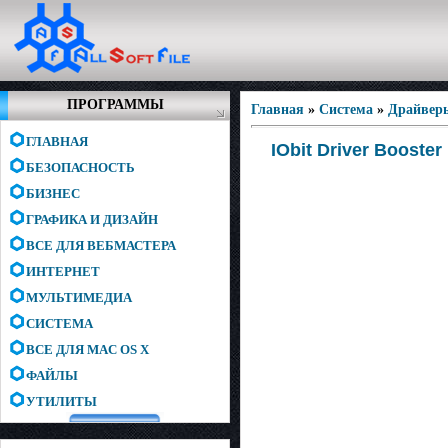
ПРОГРАММЫ
Главная
»
Система
»
Драйвер
ГЛАВНАЯ
IObit Driver Booster
БЕЗОПАСНОСТЬ
БИЗНЕС
ГРАФИКА И ДИЗАЙН
ВСЕ ДЛЯ ВЕБМАСТЕРА
ИНТЕРНЕТ
МУЛЬТИМЕДИА
СИСТЕМА
ВСЕ ДЛЯ MAC OS X
ФАЙЛЫ
УТИЛИТЫ