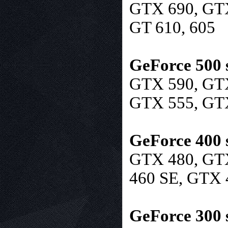
GTX 690, GTX
GT 610, 605
GeForce 500 s
GTX 590, GTX
GTX 555, GTX
GeForce 400 s
GTX 480, GTX
460 SE, GTX 
GeForce 300 s