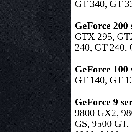
GT 340, GT 33
GeForce 200 s
GTX 295, GTX
240, GT 240, 
GeForce 100 s
GT 140, GT 1
GeForce 9 ser
9800 GX2, 98
GS, 9500 GT, 