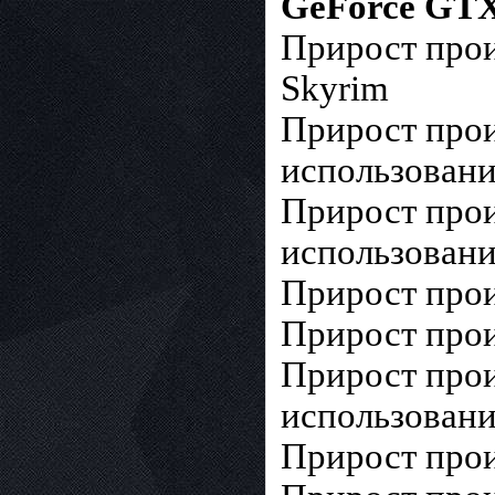
GeForce GTX 
Прирост прои
Skyrim
Прирост прои
использовани
Прирост прои
использовани
Прирост прои
Прирост прои
Прирост прои
использовани
Прирост прои