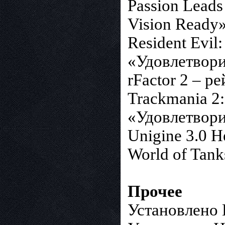
Passion Lead
Vision Ready
Resident Evil
«Удовлетвор
rFactor 2 – р
Trackmania 2
«Удовлетвор
Unigine 3.0 
World of Tan
Прочее
Установлено 