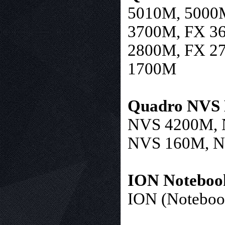
5010M, 5000
3700M, FX 3
2800M, FX 2
1700M
Quadro NVS N
NVS 4200M, 
NVS 160M, N
ION Notebook
ION (Noteboo