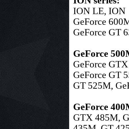
ION series:
ION LE, ION
GeForce 600M 
GeForce GT 
GeForce 500M
GeForce GTX
GeForce GT 5
GT 525M, Ge
GeForce 400M
GTX 485M, G
435M, GT 42