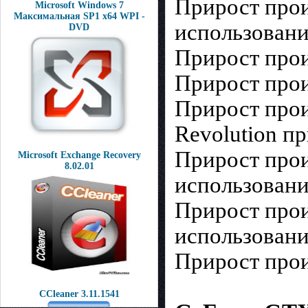
Прирост прои
Microsoft Windows 7
Максимальная SP1 x64 WPI -
использовани
DVD
Прирост прои
Прирост прои
Прирост прои
Revolution п
Прирост прои
Microsoft Exchange Recovery
8.02.01
использовани
Прирост прои
использовани
Прирост прои
CCleaner 3.11.1541