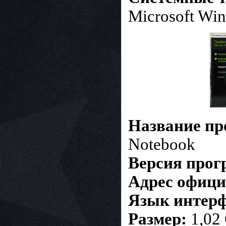
Microsoft Win
Название п
Notebook
Версия про
Адрес офици
Язык интерф
Размер:
1,02