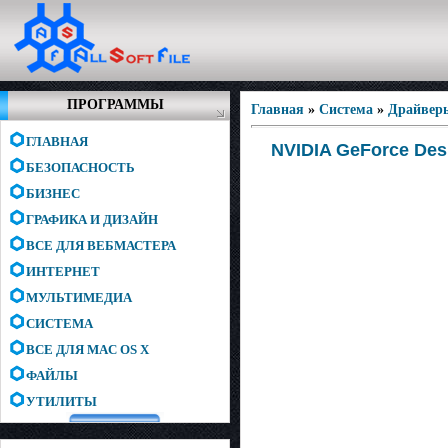
ПРОГРАММЫ
Главная
»
Система
»
Драйвер
ГЛАВНАЯ
NVIDIA GeForce Des
БЕЗОПАСНОСТЬ
БИЗНЕС
ГРАФИКА И ДИЗАЙН
ВСЕ ДЛЯ ВЕБМАСТЕРА
ИНТЕРНЕТ
МУЛЬТИМЕДИА
СИСТЕМА
ВСЕ ДЛЯ MAC OS X
ФАЙЛЫ
УТИЛИТЫ