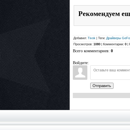
Рекомендуем е
Добавил:
Tivok
| Теги:
Драйверы GeFo
Просмотров:
1080
| Комментарии:
0
| 
Всего комментариев
:
0
Войдите:
Отправить