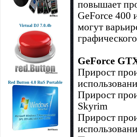
повышает про
GeForce 400 
могут варьир
Virtual DJ 7.0.4b
графического
GeForce GTX
Прирост прои
использовани
Red Button 4.0 RuS Portable
Прирост прои
Skyrim
Прирост прои
использовани