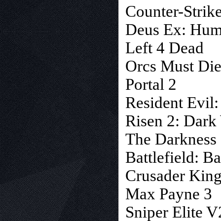
Counter-Strik
Deus Ex: Huma
Left 4 Dead
Orcs Must Die
Portal 2
Resident Evil
Risen 2: Dark
The Darkness 
Battlefield: 
Crusader King
Max Payne 3
Sniper Elite V