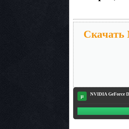
Скачать 
NVIDIA GeForce De
µ