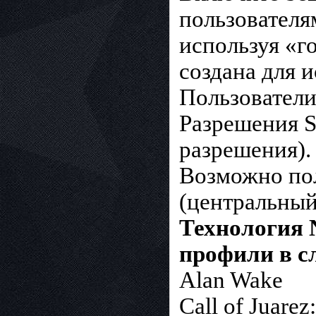
пользователя
используя «го
создана для 
Пользователи
Разрешения S
разрешения).
Возможно пол
(центральный
Технология 
профили в с
Alan Wake
Call of Juarez