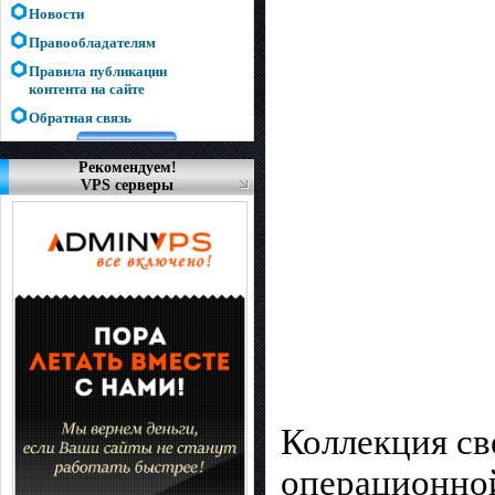
Новости
Правообладателям
Правила публикации
контента на сайте
Обратная связь
Рекомендуем!
VPS серверы
Коллекция св
операционной