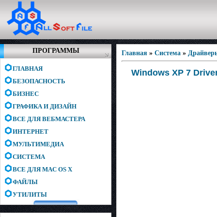
ПРОГРАММЫ
Главная
»
Система
»
Драйвер
ГЛАВНАЯ
Windows XP 7 Driver
БЕЗОПАСНОСТЬ
БИЗНЕС
ГРАФИКА И ДИЗАЙН
ВСЕ ДЛЯ ВЕБМАСТЕРА
ИНТЕРНЕТ
МУЛЬТИМЕДИА
СИСТЕМА
ВСЕ ДЛЯ MAC OS X
ФАЙЛЫ
УТИЛИТЫ