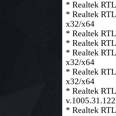
* Realtek RT
* Realtek RT
x32/x64
* Realtek RT
* Realtek RT
* Realtek RT
x32/x64
* Realtek RT
x32/x64
* Realtek RT
v.1005.31.122
* Realtek RTL