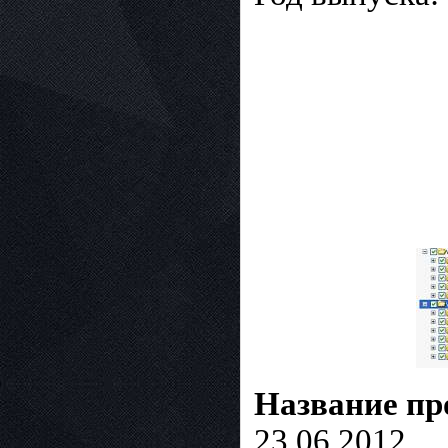
Название п
23.06.2012