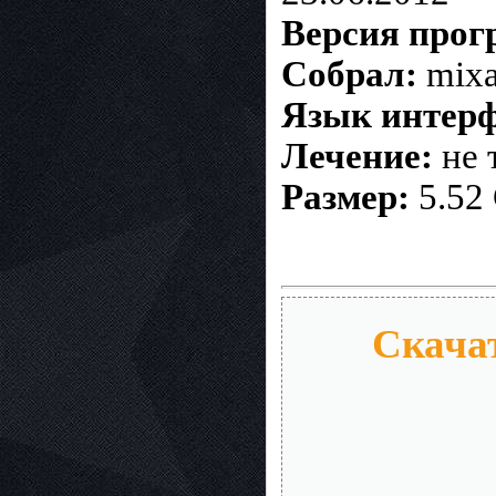
Версия про
Собрал:
mix
Язык интерф
Лечение:
не 
Размер:
5.52
Скачат