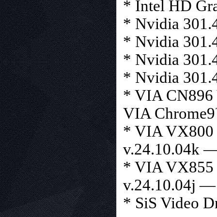
* Intel HD Gr
* Nvidia 301
* Nvidia 301
* Nvidia 301
* Nvidia 301
* VIA CN896
VIA Chrome9™
* VIA VX800
v.24.10.04k 
* VIA VX85
v.24.10.04j —
* SiS Video D