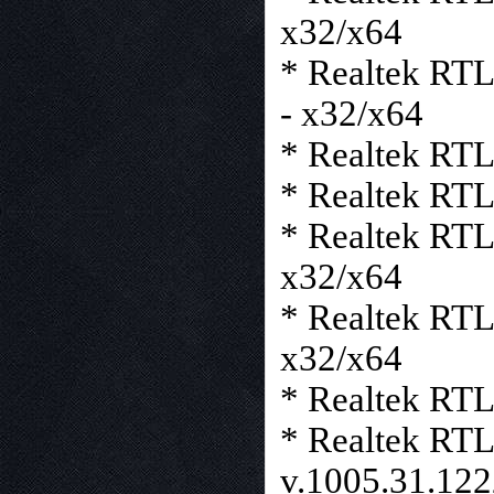
x32/x64
* Realtek RTL
- x32/x64
* Realtek RT
* Realtek RT
* Realtek RT
x32/x64
* Realtek RT
x32/x64
* Realtek RTL
* Realtek RT
v.1005.31.122