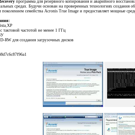
Recovery
программа для резервного копирования и аварийного восстанов
альных средах. Будучи основан на проверенных технологиях создания об
 поколением семейства Acronis True Image и предоставляет мощные сред
ания:
ista,XP
с тактовой частотой не менее 1 ГГц
ЗУ
-RW для создания загрузочных дисков
38d7c6c87f96a1