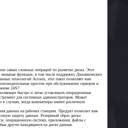
ние самых сложных операций по разметке диска. Этот
ые мощные функции, в том числе поддержку Динамических
нных технологий Acronis, этот пакет позволяет вам
производительные простои при обслуживании серверов и
ежиме 24X7.
воляющее быстро и легко уставливать операционные
нструмент для системных администраторов. Может
о в случаях, когда компьютеры имеют различную
ния данных на рабочих станциях. Продукт позволит вам
полную защиту данных. Резервный образ диска
иси, операционную систему, приложения, файлы с
бые другие находящиеся на диске данные.