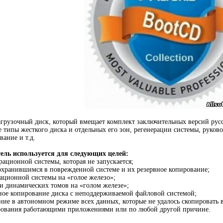
агрузочный диск, который вмещает комплект заключительных версий рус
 типы жесткого диска и отдельных его зон, регенерации системы, руково
вание и т.д.
ель используется для следующих целей:
рационной системы, которая не запускается;
охранившимся в поврежденной системе и их резервное копирование;
ационной системы на «голое железо»;
и динамических томов на «голом железе»;
ное копирование диска с неподдерживаемой файловой системой;
ние в автономном режиме всех данных, которые не удалось скопировать 
рования работающими приложениями или по любой другой причине.