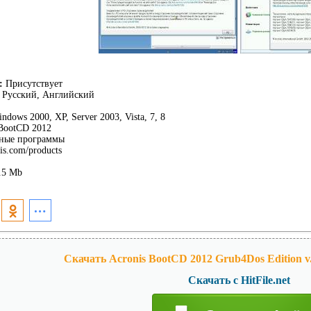
:
Присутствует
Русский, Английский
ndows 2000, XP, Server 2003, Vista, 7, 8
BootCD 2012
ные программы
is.com/products
.5 Mb
Скачать Acronis BootCD 2012 Grub4Dos Edition v.6 
Скачать с HitFile.net