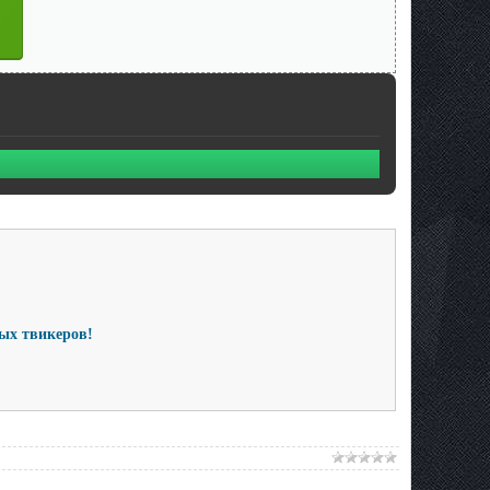
ных твикеров!