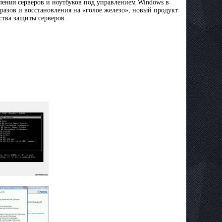
ления серверов и ноутбуков под управлением Windows в
разов и восстановления на «голое железо», новый продукт
ства защиты серверов.