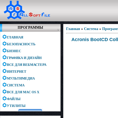
ПРОГРАММЫ
Главная
»
Система
»
Програм
ГЛАВНАЯ
Acronis BootCD Coll
БЕЗОПАСНОСТЬ
БИЗНЕС
ГРАФИКА И ДИЗАЙН
ВСЕ ДЛЯ ВЕБМАСТЕРА
ИНТЕРНЕТ
МУЛЬТИМЕДИА
СИСТЕМА
ВСЕ ДЛЯ MAC OS X
ФАЙЛЫ
УТИЛИТЫ