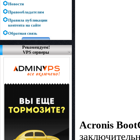
Новости
Правообладателям
Правила публикации
контента на сайте
Обратная связь
Рекомендуем!
VPS серверы
Acronis Boo
заключительн