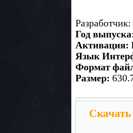
Разработчик: 
Год выпуска
Активация:
Язык Интер
Формат фай
Размер:
630.
Скачать 