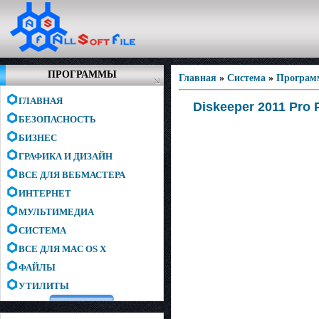
ПРОГРАММЫ
Главная
»
Система
»
Програм
ГЛАВНАЯ
Diskeeper 2011 Pro P
БЕЗОПАСНОСТЬ
БИЗНЕС
ГРАФИКА И ДИЗАЙН
ВСЕ ДЛЯ ВЕБМАСТЕРА
ИНТЕРНЕТ
МУЛЬТИМЕДИА
СИСТЕМА
ВСЕ ДЛЯ MAC OS X
ФАЙЛЫ
УТИЛИТЫ