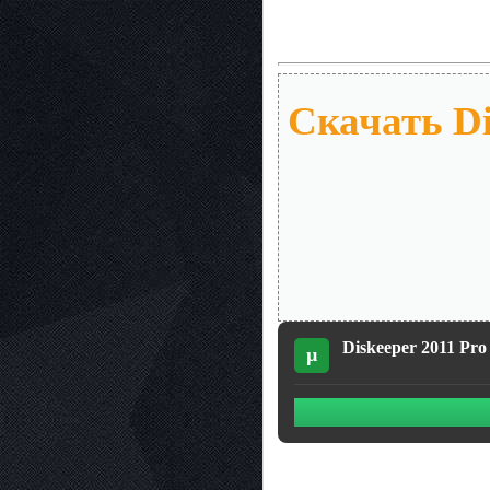
Скачать Dis
Diskeeper 2011 Pro 
µ