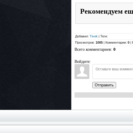
Рекомендуем е
Добавил:
Tivok
| Теги:
Просмотров:
1005
| Комментарии:
0
| 
Всего комментариев
:
0
Войдите:
Отправить