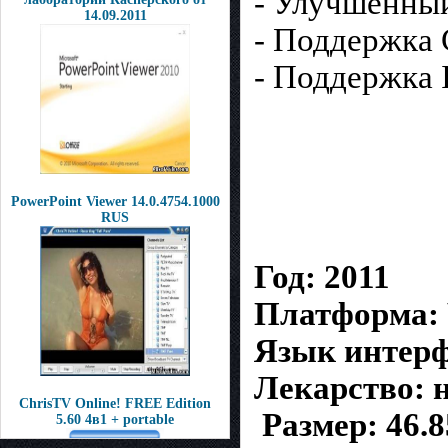
- Улучшенны
14.09.2011
- Поддержка 
- Поддержка 
PowerPoint Viewer 14.0.4754.1000
RUS
Год: 2011
Платформа: 
Язык интерф
Лекарство: н
ChrisTV Online! FREE Edition
Размер: 46.
5.60 4в1 + portable