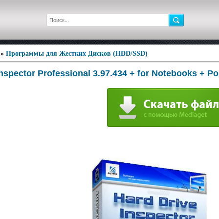
»
Программы для Жестких Дисков (HDD/SSD)
nspector Professional 3.97.434 + for Notebooks + Po