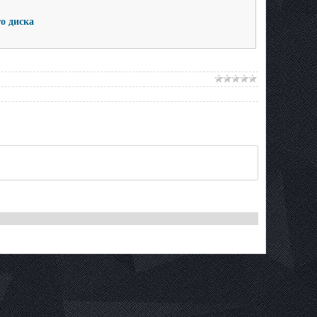
го диска