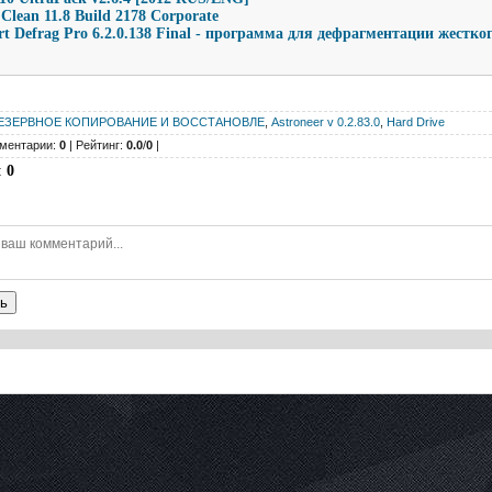
Clean 11.8 Build 2178 Corporate
rt Defrag Pro 6.2.0.138 Final - программа для дефрагментации жестко
ЕЗЕРВНОЕ КОПИРОВАНИЕ И ВОССТАНОВЛЕ
,
Astroneer v 0.2.83.0
,
Hard Drive
ментарии:
0
| Рейтинг:
0.0
/
0
|
:
0
ь