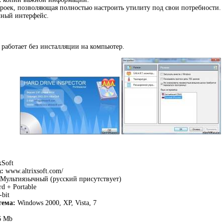
троек, позволяющая полностью настроить утилиту под свои потребности.
ный интерфейс.
 работает без инсталляции на компьютер.
xSoft
:
www.altrixsoft.com/
Мультиязычный (русский присутствует)
d + Portable
-bit
тема:
Windows 2000, XP, Vista, 7
6 Mb