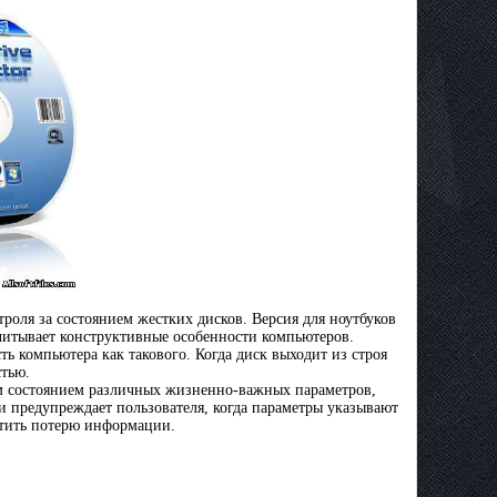
роля за состоянием жестких дисков. Версия для ноутбуков
учитывает конструктивные особенности компьютеров.
ь компьютера как такового. Когда диск выходит из строя
стью.
щим состоянием различных жизненно-важных параметров,
 предупреждает пользователя, когда параметры указывают
атить потерю информации.