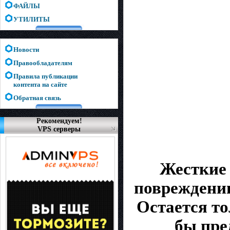
ФАЙЛЫ
УТИЛИТЫ
Новости
Правообладателям
Правила публикации
контента на сайте
Обратная связь
Рекомендуем!
VPS серверы
Жесткие 
повреждению
Остается то
бы пре