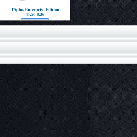
TSplus Enterprise Edition
11.50.8.26