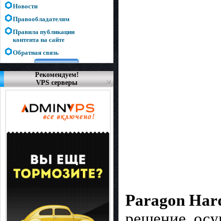
Новости
Правообладателям
Правила публикации
контента на сайте
Обратная связь
Рекомендуем!
VPS серверы
Paragon Har
решение, ос