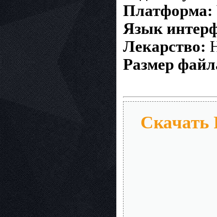
Платформа:
Язык интерф
Лекарство:
Н
Размер файл
Скачать 