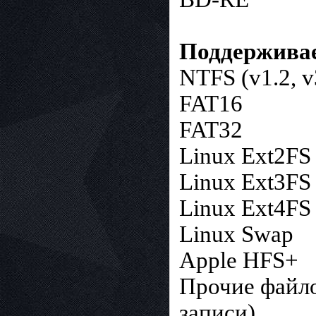
Поддержива
NTFS (v1.2, v
FAT16
FAT32
Linux Ext2FS
Linux Ext3FS
Linux Ext4FS
Linux Swap
Apple HFS+
Прочие файло
записи)