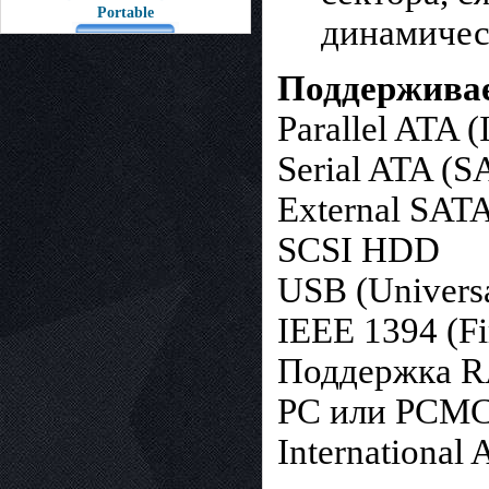
Portable
динамичес
Поддержива
Parallel ATA
Serial ATA (
External SAT
SCSI HDD
USB (Universal
IEEE 1394 (Fi
Поддержка R
PC или PCMCI
International 