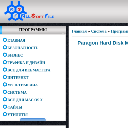
ПРОГРАММЫ
Главная
»
Система
»
Програм
ГЛАВНАЯ
Paragon Hard Disk M
БЕЗОПАСНОСТЬ
БИЗНЕС
ГРАФИКА И ДИЗАЙН
ВСЕ ДЛЯ ВЕБМАСТЕРА
ИНТЕРНЕТ
МУЛЬТИМЕДИА
СИСТЕМА
ВСЕ ДЛЯ MAC OS X
ФАЙЛЫ
УТИЛИТЫ