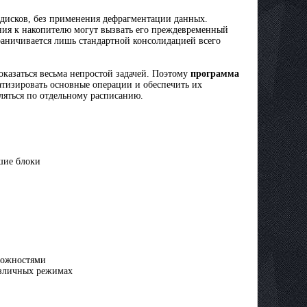
дисков, без применения дефрагментации данных.
ния к накопителю могут вызвать его преждевременный
раничивается лишь стандартной консолидацией всего
казаться весьма непростой задачей. Поэтому
программа
тизировать основные операции и обеспечить их
ляться по отдельному расписанию.
ьшие блоки
можностями
различных режимах