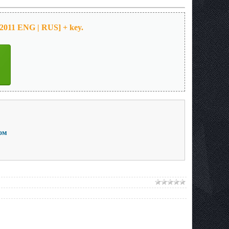
[2011 ENG | RUS] + key.
ом