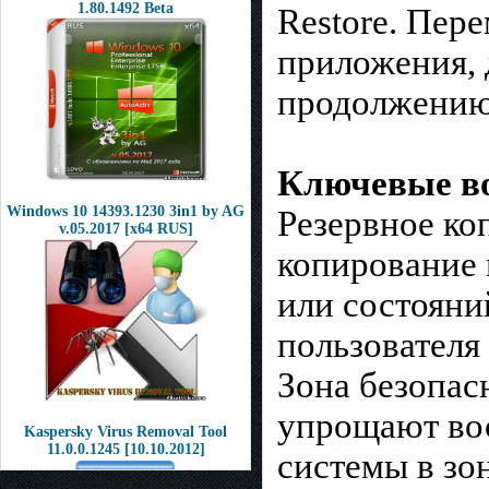
1.80.1492 Beta
Restore. Пер
приложения, 
продолжению 
Ключевые в
Windows 10 14393.1230 3in1 by AG
Резервное ко
v.05.2017 [x64 RUS]
копирование 
или состояни
пользователя
Зона безопас
упрощают вос
Kaspersky Virus Removal Tool
11.0.0.1245 [10.10.2012]
системы в зо