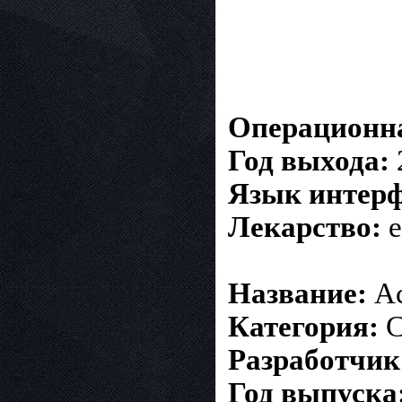
Операционна
Год выхода:
Язык интерф
Лекарство:
е
Название:
Ac
Категория:
С
Разработчик
Год выпуска