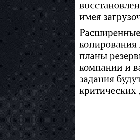
восстановлен
имея загрузо
Расширенные
копирования 
планы резерв
компании и в
задания буду
критических 