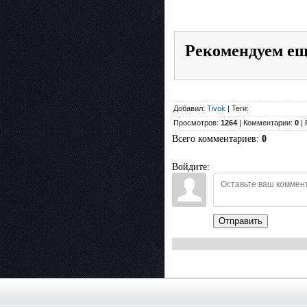
Рекомендуем е
Добавил:
Tivok
| Теги:
Просмотров:
1264
| Комментарии:
0
| 
Всего комментариев
:
0
Войдите:
Отправить