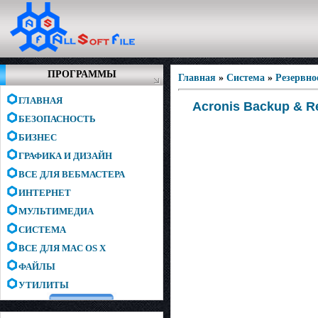
ПРОГРАММЫ
Главная
»
Система
»
Резервно
ГЛАВНАЯ
Acronis Backup & Re
БЕЗОПАСНОСТЬ
БИЗНЕС
ГРАФИКА И ДИЗАЙН
ВСЕ ДЛЯ ВЕБМАСТЕРА
ИНТЕРНЕТ
МУЛЬТИМЕДИА
СИСТЕМА
ВСЕ ДЛЯ MAC OS X
ФАЙЛЫ
УТИЛИТЫ