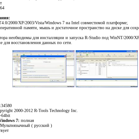
т
x64
ания:
4.0/2000/XP/2003/Vista/Windows 7 на Intel совместимой платформе;
еративной памяти, мышь и достаточное пространство на диске для сохр
тора необходимы для инсталляции и запуска R-Studio под WinNT/2000/XP/
ие для восстановления данных по сети.
134580
yright 2000-2012 R-Tools Technology Inc.
+64bit
indows 7:
полная
Мультиязычный ( русский )
вует