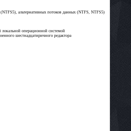
 (NTFS5), альтернативных потоков данных (NTFS, NTFS5)
ый локальной операционной системой
оенного шестнадцатиричного редактора