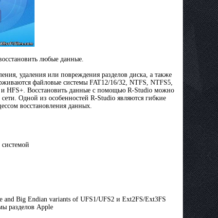
восстановить любые данные.
ения, удаления или повреждения разделов диска, а также
держиваются файловые системы FAT12/16/32, NTFS, NTFS5,
S и HFS+. Восстановить данные с помощью R-Studio можно
 сети. Одной из особенностей R-Studio являются гибкие
цессом восстановления данных.
й системой
and Big Endian variants of UFS1/UFS2 и Ext2FS/Ext3FS
мы разделов Apple