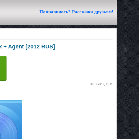
Понравилось? Расскажи друзьям!
k + Agent [2012 RUS]
07.10.2012, 15:14