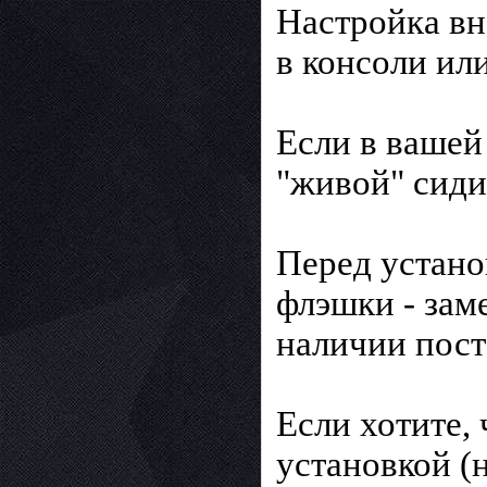
Настройка вн
в консоли или
Если в вашей 
"живой" сиди 
Перед устано
флэшки - зам
наличии пос
Если хотите,
установкой (