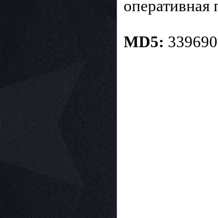
оперативная 
MD5:
339690