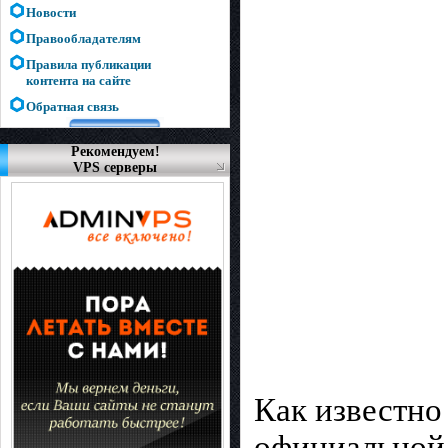
Новости
Правообладателям
Правила публикации
контента на сайте
Обратная связь
Рекомендуем!
VPS серверы
Как известно 
официальной 