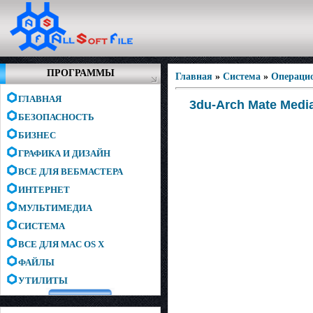
ПРОГРАММЫ
Главная
»
Система
»
Операци
ГЛАВНАЯ
3du-Arch Mate Medi
БЕЗОПАСНОСТЬ
БИЗНЕС
ГРАФИКА И ДИЗАЙН
ВСЕ ДЛЯ ВЕБМАСТЕРА
ИНТЕРНЕТ
МУЛЬТИМЕДИА
СИСТЕМА
ВСЕ ДЛЯ MAC OS X
ФАЙЛЫ
УТИЛИТЫ