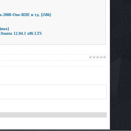
-2008-One-RDE и тд. [i586]
inux]
buntu 12.04.1 x86 LTS