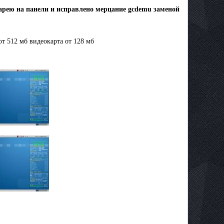
тарею на панели и исправлено мерцание gcdemu заменой
т 512 мб видеокарта от 128 мб