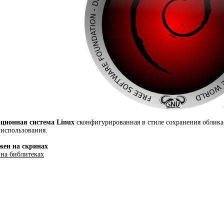
ационная система Linux
сконфигурированная в стиле сохранения облика
 использования.
жен на скринах
 на библитеках