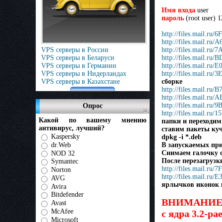
Имя входа
user
пароль
(root user) 
http://files.mail
http://files.mail.
VPS серверы в России
http://files.mail.
VPS серверы в Беларуси
http://files.mail.
VPS серверы в Германии
http://files.mail
VPS серверы в Нидерландах
http://files.mail
VPS серверы в Казахстане
сборке
http://files.mail.
http://files.mail
http://files.mail.
Опрос
http://files.mail
Какой по вашему мнению
папки и переходим
антивирус, лучший?
ставим пакеты ку
Kaspersky
dpkg -i *.deb
dr.Web
В запускаемых при
NOD 32
Снимаем галочку 
После перезагрузк
Symantec
http://files.mail.
Norton
http://files.mail.
AVG
ярлычков иконок 
Avira
Bitdefender
ВНИМАНИЕ Им
Avast
McAfee
с ядра 3.2-ра
Microsoft