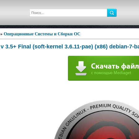
»
Операционные Системы и Сборки ОС
v 3.5+ Final (soft-kernel 3.6.11-pae) (x86) debian-7-