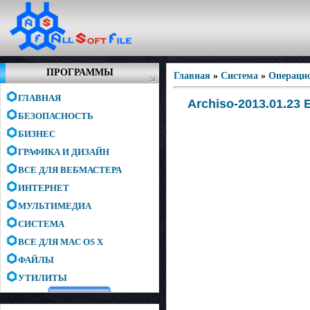
ПРОГРАММЫ
Главная
»
Система
»
Операци
ГЛАВНАЯ
Archiso-2013.01.23 
БЕЗОПАСНОСТЬ
БИЗНЕС
ГРАФИКА И ДИЗАЙН
ВСЕ ДЛЯ ВЕБМАСТЕРА
ИНТЕРНЕТ
МУЛЬТИМЕДИА
СИСТЕМА
ВСЕ ДЛЯ MAC OS X
ФАЙЛЫ
УТИЛИТЫ