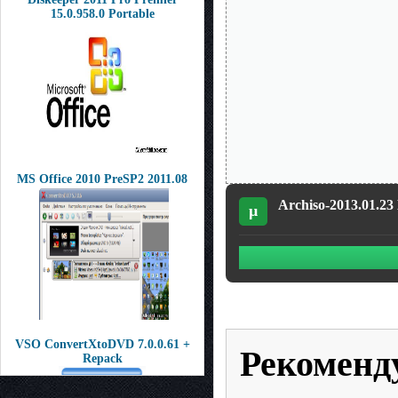
15.0.958.0 Portable
MS Office 2010 PreSP2 2011.08
Archiso-2013.01.23
µ
VSO ConvertXtoDVD 7.0.0.61 +
Рекоменд
Repack