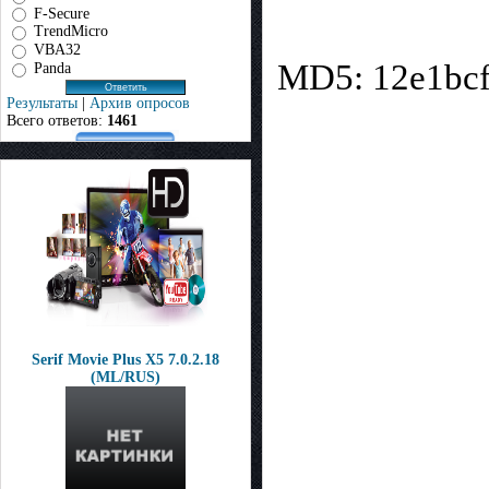
F-Secure
TrendMicro
VBA32
MD5: 12e1bc
Panda
Результаты
|
Архив опросов
Всего ответов:
1461
Serif Movie Plus X5 7.0.2.18
(ML/RUS)