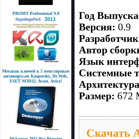
Год Выпуска
PROMT Professional 9.0
Версия:
0.9
Разработчик
Автор сборки
Язык интерф
Системные т
Мегапак ключей к 5 популярным
антивирусам Kaspersky, Dr.Web,
ESET NOD32, Avast, Avira!
Архитектура
Размер:
672
Скачать Ar
Diskeeper 2011 Pro Premier