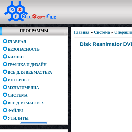
ПРОГРАММЫ
Главная
»
Система
»
Операци
ГЛАВНАЯ
Disk Reanimator DVD
БЕЗОПАСНОСТЬ
БИЗНЕС
ГРАФИКА И ДИЗАЙН
ВСЕ ДЛЯ ВЕБМАСТЕРА
ИНТЕРНЕТ
МУЛЬТИМЕДИА
СИСТЕМА
ВСЕ ДЛЯ MAC OS X
ФАЙЛЫ
УТИЛИТЫ