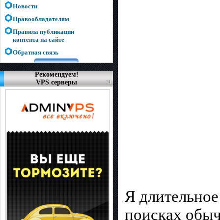
Новости
Правообладателям
Правила публикации
контента на сайте
Обратная связь
Рекомендуем!
VPS серверы
Я длительное
поисках обыч