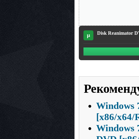
Disk Reanimator DV
µ
Рекоменд
Windows 7
[x86/x64/
Windows 7