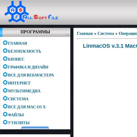
ПРОГРАММЫ
Главная
»
Система
»
Операци
ГЛАВНАЯ
LinmacOS v.3.1 Mac
БЕЗОПАСНОСТЬ
БИЗНЕС
ГРАФИКА И ДИЗАЙН
ВСЕ ДЛЯ ВЕБМАСТЕРА
ИНТЕРНЕТ
МУЛЬТИМЕДИА
СИСТЕМА
ВСЕ ДЛЯ MAC OS X
ФАЙЛЫ
УТИЛИТЫ