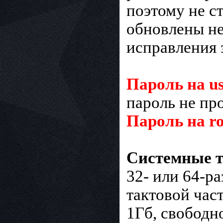
поэтому не ст
обновлены не
исправления 
Пароль на us
пароль не пр
Пароль на ro
Системные т
32- или 64-р
тактовой час
1Гб, свободн