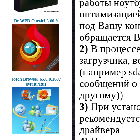
работы ноутб
оптимизацией
Dr.WEB CureIt! 6.00.9
под Вашу кон
обращается 
2)
В процессе
загрузчика, 
(например sda
Torch Browser 65.0.0.1607
сообщений о н
[Multi/Ru]
другому))
3)
При устано
рекомендуетс
драйвера