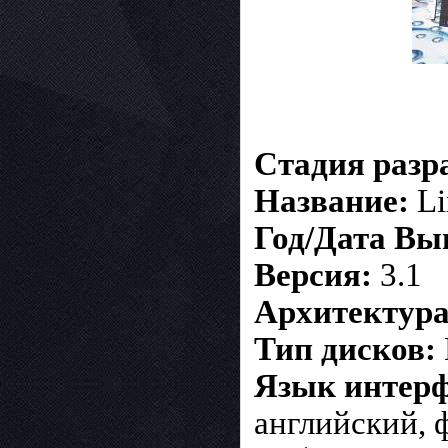
Стадия разр
Название:
Li
Год/Дата Вы
Версия:
3.1
Архитектура
Тип дисков:
Язык интерф
английский, 