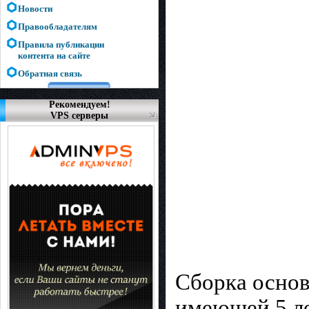
Новости
Правообладателям
Правила публикации
контента на сайте
Обратная связь
Рекомендуем!
VPS серверы
Сборка осно
имеющей 5 ле