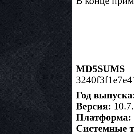
В конце прим
MD5SUMS
3240f3f1e7e4
Год выпуска
Версия:
10.7
Платформа:
Системные т