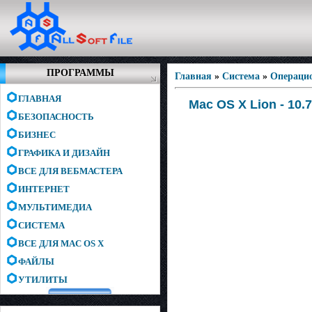
ПРОГРАММЫ
Главная
»
Система
»
Операци
ГЛАВНАЯ
Mac OS X Lion - 10
БЕЗОПАСНОСТЬ
БИЗНЕС
ГРАФИКА И ДИЗАЙН
ВСЕ ДЛЯ ВЕБМАСТЕРА
ИНТЕРНЕТ
МУЛЬТИМЕДИА
СИСТЕМА
ВСЕ ДЛЯ MAC OS X
ФАЙЛЫ
УТИЛИТЫ