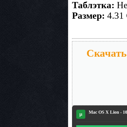
Таблэтка:
Не
Размер:
4.31
Скачать 
Mac OS X Lion - 1
µ