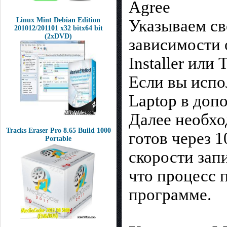
Agree
Linux Mint Debian Edition
Указываем св
201012/201101 х32 bitх64 bit
(2xDVD)
зависимости
Installer или
Если вы испол
Laptop в доп
Далее необхо
Tracks Eraser Pro 8.65 Build 1000
готов через 1
Portable
скорости зап
что процесс 
программе.