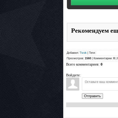
Рекомендуем е
Добавил:
Tivok
| Теги:
Просмотров:
1560
| Комментарии:
0
| 
Всего комментариев
:
0
Войдите:
Отправить