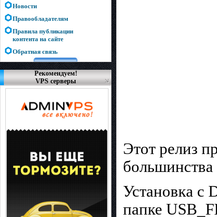
Новости
Правообладателям
Правила публикации
контента на сайте
Обратная связь
Рекомендуем!
VPS серверы
Этот релиз п
большинства 
Установка с 
папке USB_F