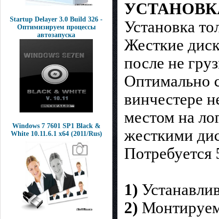
УСТАНОВК
Startup Delayer 3.0 Build 326 -
Установка то
Оптимизируем процессы
автозапуска
Жесткие диск
после не груз
Оптимально с
винчестере не
местом на ло
Windows 7 7601 SP1 Black &
жесткими дис
White 10.11.6.1 x64 (2011/Rus)
Потребуется 
1)
Устанавлив
2)
Монтируем 