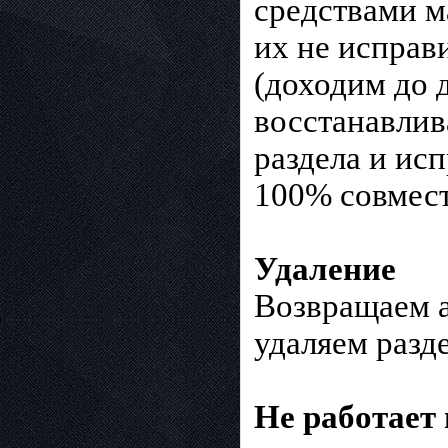
средствами м
их не исправ
(доходим до 
восстанавлив
раздела и ис
100% совмес
Удаление
Возвращаем а
удаляем разд
Не работает