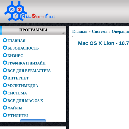
ПРОГРАММЫ
Главная
»
Система
»
Операци
ГЛАВНАЯ
Mac OS X Lion - 10.
БЕЗОПАСНОСТЬ
БИЗНЕС
ГРАФИКА И ДИЗАЙН
ВСЕ ДЛЯ ВЕБМАСТЕРА
ИНТЕРНЕТ
МУЛЬТИМЕДИА
СИСТЕМА
ВСЕ ДЛЯ MAC OS X
ФАЙЛЫ
УТИЛИТЫ