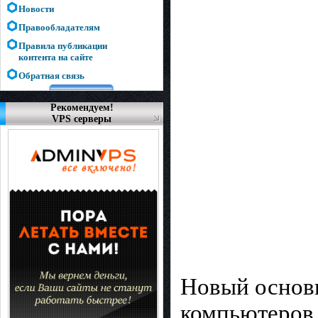
Новости
Правообладателям
Правила публикации
контента на сайте
Обратная связь
Рекомендуем!
VPS серверы
Новый основ
компьютеров 