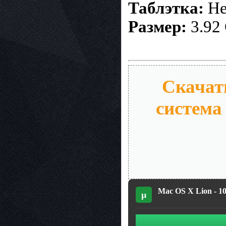
Таблэтка:
Не
Размер:
3.92
Скачать
система 
Mac OS X Lion - 10
µ