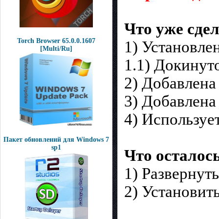
Что уже сде
Torch Browser 65.0.0.1607
1) Установле
[Multi/Ru]
1.1) Докинуто
2) Добавлена
3) Добавлена
4) Используе
Пакет обновлений для Windows 7
sp1
Что осталось
1) Развернуть
2) Установить