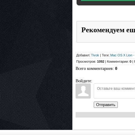
Рекомендуем е
Добавил:
Tivok
| Теги:
Mac OS X Lion -
Просмотров:
1092
| Комментарии:
0
| 
Всего комментариев
:
0
Войдите:
Отправить