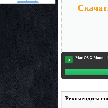
Скачат
Mac OS X Mountain
µ
Рекомендуем е