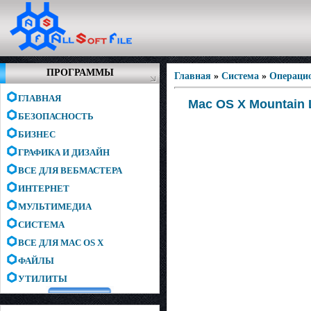
ПРОГРАММЫ
Главная
»
Система
»
Операци
ГЛАВНАЯ
Mac OS X Mountain 
БЕЗОПАСНОСТЬ
БИЗНЕС
ГРАФИКА И ДИЗАЙН
ВСЕ ДЛЯ ВЕБМАСТЕРА
ИНТЕРНЕТ
МУЛЬТИМЕДИА
СИСТЕМА
ВСЕ ДЛЯ MAC OS X
ФАЙЛЫ
УТИЛИТЫ