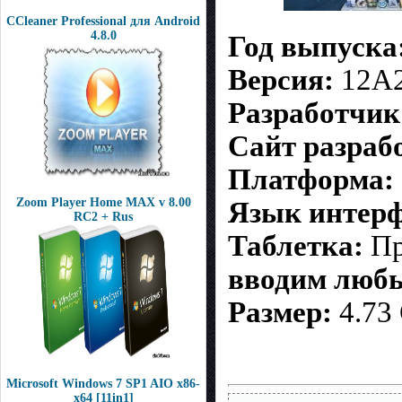
CCleaner Professional для Android
4.8.0
Год выпуска
Версия:
12A
Разработчик
Сайт разраб
Платформа:
Zoom Player Home MAX v 8.00
Язык интерф
RC2 + Rus
Таблетка:
Пр
вводим люб
Размер:
4.73
Microsoft Windows 7 SP1 AIO x86-
x64 [11in1]