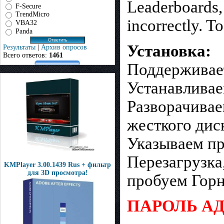
Leaderboards,
F-Secure
TrendMicro
incorrectly. T
VBA32
Panda
Установка:
Результаты
|
Архив опросов
Всего ответов:
1461
Поддерживает
Устанавливаем
Разворачивае
жесткого диск
Указываем пр
Перезагрузка
KMPlayer 3.00.1439 Rus + фильтр
для 3D просмотра!
пробуем Горн
ПАРОЛЬ АД