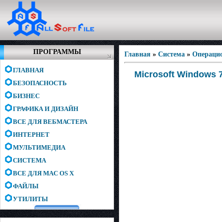
ПРОГРАММЫ
Главная
»
Система
»
Операци
ГЛАВНАЯ
Microsoft Windows 
БЕЗОПАСНОСТЬ
БИЗНЕС
ГРАФИКА И ДИЗАЙН
ВСЕ ДЛЯ ВЕБМАСТЕРА
ИНТЕРНЕТ
МУЛЬТИМЕДИА
СИСТЕМА
ВСЕ ДЛЯ MAC OS X
ФАЙЛЫ
УТИЛИТЫ