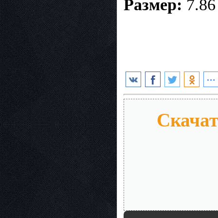
Размер:
7.86
Скачат