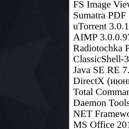
FS Image Vie
Sumatra PDF 
uTorrent 3.0.
AIMP 3.0.0.9
Radiotochka P
ClassicShell-3
Java SE RE 7
DirectX (июн
Total Comman
Daemon Tools
NET Framewor
MS Office 20