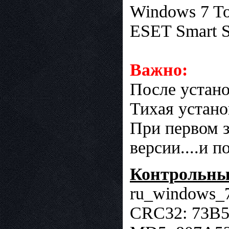
Windows 7 Too
ESET Smart Se
Важно:
После устано
Тихая устано
При первом 
версии....и
Контрольны
ru_windows_7
CRC32: 73B