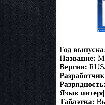
Год выпуска
Название:
Mi
Версия:
RUS/
Разработчик
Разрядность
Язык интерф
Таблэтка:
Вы