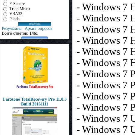
F-Secure
- Windows 7 
TrendMicro
VBA32
- Windows 7 
Panda
- Windows 7 
Результаты
|
Архив опросов
Всего ответов:
1461
- Windows 7 
- Windows 7 
- Windows 7 
- Windows 7 P
- Windows 7 P
- Windows 7 P
FarStone TotalRecovery Pro 11.0.3
Build 20161111
- Windows 7 P
- Windows 7 U
- Windows 7 U