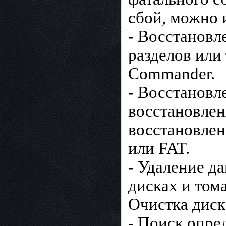
сбой, можно 
- Восстановл
разделов или
Commander.
- Восстанов
восстановлен
восстановлен
или FAT.
- Удаление д
дисках и том
Очистка диск
- Поиск опре