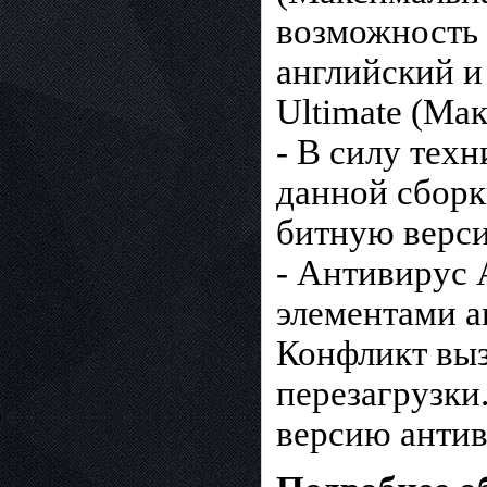
возможность 
английский и
Ultimate (Ма
- В силу тех
данной сборк
битную верси
- Антивирус 
элементами а
Конфликт выз
перезагрузки
версию антив