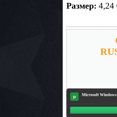
Размер:
4,24
RUS
Microsoft Windows 
µ