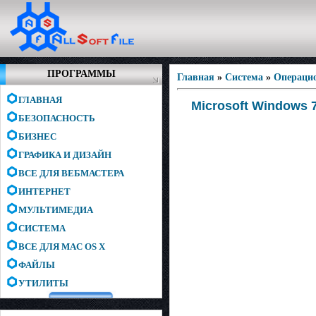
ПРОГРАММЫ
Главная
»
Система
»
Операци
ГЛАВНАЯ
Microsoft Windows 7
БЕЗОПАСНОСТЬ
БИЗНЕС
ГРАФИКА И ДИЗАЙН
ВСЕ ДЛЯ ВЕБМАСТЕРА
ИНТЕРНЕТ
МУЛЬТИМЕДИА
СИСТЕМА
ВСЕ ДЛЯ MAC OS X
ФАЙЛЫ
УТИЛИТЫ