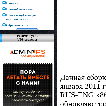
Новости
Правообладателям
Правила публикации
контента на сайте
Обратная связь
Рекомендуем!
VPS серверы
Данная сборк
января 2011 
RUS-ENG x86-
обновляю тор