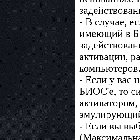
задействован
- В случае, е
имеющий в БИ
задействован
активации, р
компьютеров
- Если у вас
БИОС'е, то с
активатором,
эмулирующий
- Если вы вы
(Максимальна