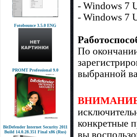
- Windows 7 U
- Windows 7 U
Fotobounce 3.5.0 ENG
Работоспосо
По окончании
зарегистрир
PROMT Professional 9.0
выбранной в
ВНИМАНИ
исключительн
конкретные п
BitDefender Internet Security 2011
вы воспользо
Build 14.0.28.351 Final x86 (Rus)