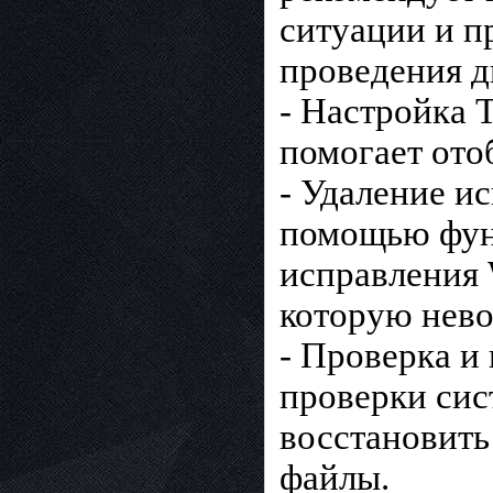
ситуации и п
проведения д
- Настройка 
помогает ото
- Удаление и
помощью фун
исправления 
которую нево
- Проверка и
проверки сис
восстановит
файлы.