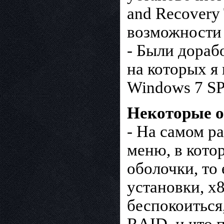
and Recovery
возможности 
- Были дораб
на которых я
Windows 7 SP
Некоторые о
- На самом р
меню, в кото
оболочки, то 
установки, x8
беспокоиться