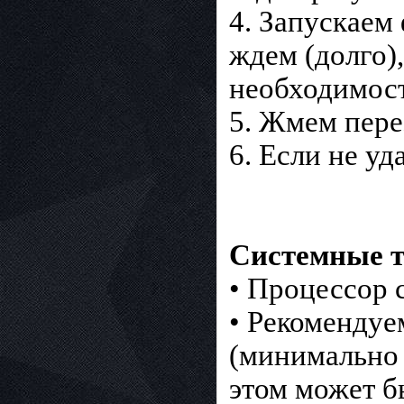
4. Запускаем 
ждем (долго)
необходимост
5. Жмем пере
6. Если не уд
Системные т
• Процессор 
• Рекомендуе
(минимально 
этом может б