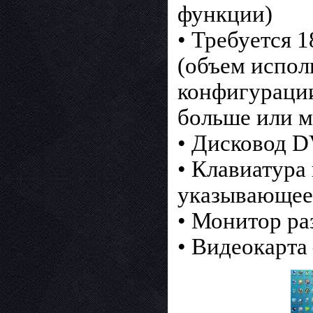
функции)
• Требуется 1
(объем испол
конфигурации
больше или м
• Дисковод 
• Клавиатура
указывающее
• Монитор ра
• Видеокарта