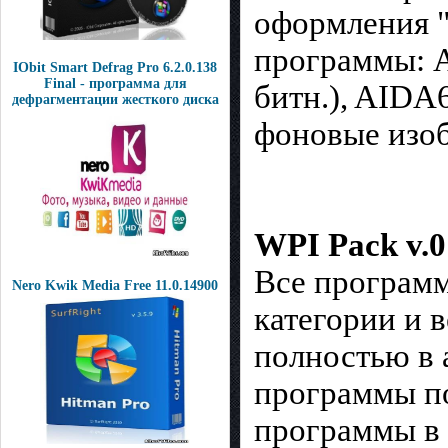
оформления "
программы: A
IObit Smart Defrag Pro 6.2.0.138
Final - программа для
битн.), AIDA
дефрагментации жесткого диска
фоновые изо
WPI Pack v.0
Все программ
Nero Kwik Media Free 11.0.14900
категории и 
полностью в 
программы по
программы в 