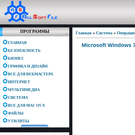
ПРОГРАММЫ
Главная
»
Система
»
Операци
ГЛАВНАЯ
Microsoft Windows 
БЕЗОПАСНОСТЬ
БИЗНЕС
ГРАФИКА И ДИЗАЙН
ВСЕ ДЛЯ ВЕБМАСТЕРА
ИНТЕРНЕТ
МУЛЬТИМЕДИА
СИСТЕМА
ВСЕ ДЛЯ MAC OS X
ФАЙЛЫ
УТИЛИТЫ