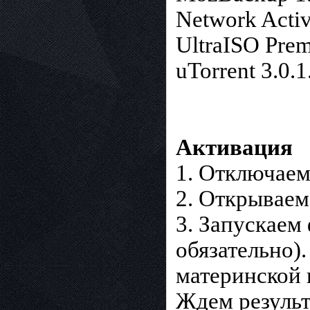
Network Activi
UltraISO Prem
uTorrent 3.0.
Активация
1. Отключаем
2. Открываем
3. Запускаем
обязательно)
материнской 
Ждем результ