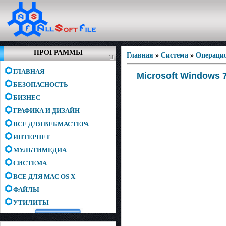
ПРОГРАММЫ
Главная
»
Система
»
Операци
ГЛАВНАЯ
Microsoft Windows 7
БЕЗОПАСНОСТЬ
БИЗНЕС
ГРАФИКА И ДИЗАЙН
ВСЕ ДЛЯ ВЕБМАСТЕРА
ИНТЕРНЕТ
МУЛЬТИМЕДИА
СИСТЕМА
ВСЕ ДЛЯ MAC OS X
ФАЙЛЫ
УТИЛИТЫ