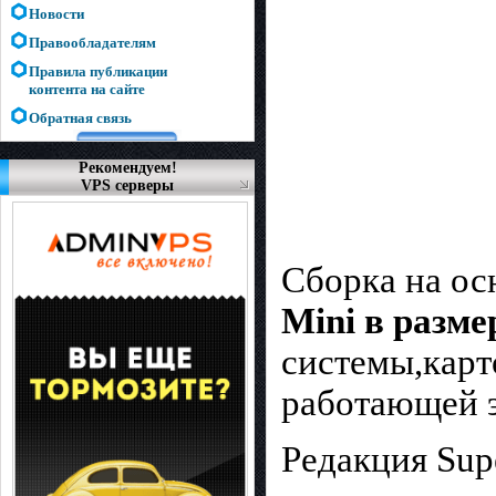
Новости
Правообладателям
Правила публикации
контента на сайте
Обратная связь
Рекомендуем!
VPS серверы
Сборка на о
Mini в разм
системы,карт
работающей э
Редакция Sup