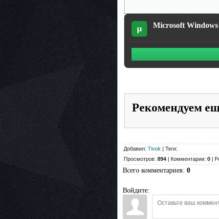
Microsoft Windows 
µ
Рекомендуем е
Добавил:
Tivok
| Теги:
Просмотров:
894
| Комментарии:
0
| Р
Всего комментариев
:
0
Войдите: