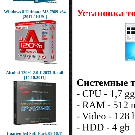
Установка т
Windows 8 Ultimate M3 7989 x64
[2011 / RUS ]
Alcohol 120% 2.0.1.2033 Retail
[14.10.2011]
Системные т
- CPU - 1,7 g
- RAM - 512 
- Video - 128 b
- HDD - 4 gb
Unattended Soft Pack 09.10.11