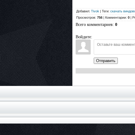
Добавил:
Tivok
| Теги:
скачать виндов
Просмотров:
756
| Комментарии:
0
| Р
Всего комментариев
:
0
Войдите:
Отправить