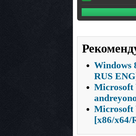
Рекоменд
Windows 8
RUS ENG
Microsoft
andreyono
Microsof
[x86/x64/