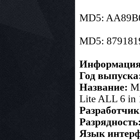
MD5: AA89B
MD5: 87918
Информация 
Год выпуска
Название:
Mi
Lite ALL 6 in 
Разработчик
Разрядность
Язык интерф