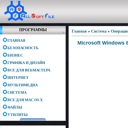
ПРОГРАММЫ
Главная
»
Система
»
Операци
ГЛАВНАЯ
Microsoft Windows 8
БЕЗОПАСНОСТЬ
БИЗНЕС
ГРАФИКА И ДИЗАЙН
ВСЕ ДЛЯ ВЕБМАСТЕРА
ИНТЕРНЕТ
МУЛЬТИМЕДИА
СИСТЕМА
ВСЕ ДЛЯ MAC OS X
ФАЙЛЫ
УТИЛИТЫ