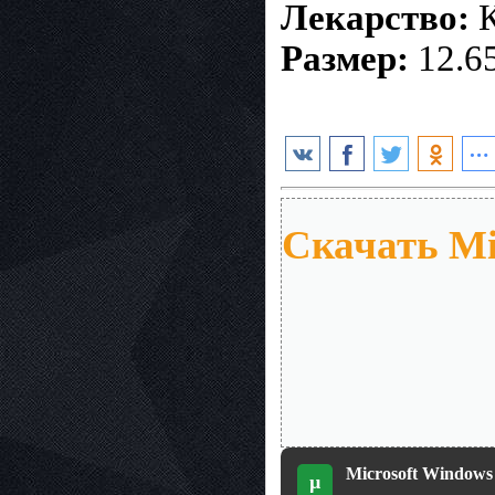
Лекарство:
К
Размер:
12.6
Скачать Mi
Microsoft Windows 
µ