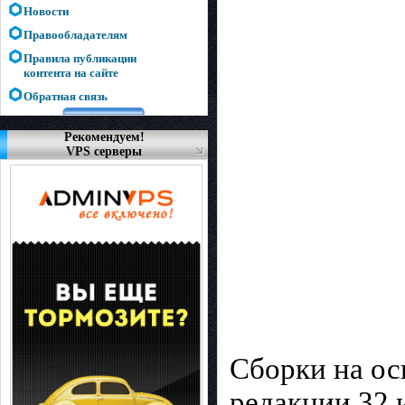
Новости
Правообладателям
Правила публикации
контента на сайте
Обратная связь
Рекомендуем!
VPS серверы
Сборки на о
редакции 32 