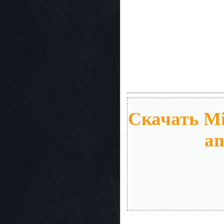
Скачать Mi
an