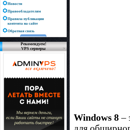
Новости
Правообладателям
Правила публикации
контента на сайте
Обратная связь
Рекомендуем!
VPS серверы
Windows 8
– 
для обширног