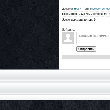
Добавил:
rbus7
| Теги:
Microsoft Windo
Просмотров:
712
| Комментарии:
0
| Р
Всего комментариев
:
0
Войдите:
Отправить