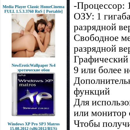
-Процессор: 
Media Player Classic HomeCinema
FULL 1.5.3.3760 RuS [ Portable]
ОЗУ: 1 гигаба
разрядной ве
Свободное мес
разрядной ве
Графический 
NewEroticWallpaper №4
9 или более 
эротические обои
Дополнительн
функций
Для использо
или монитор 
Чтобы получи
Windows XP Pro SP3 Matros
15.08.2012 (x86/2012/RUS)