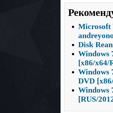
Рекоменд
Microsoft
andreyono
Disk Rean
Windows 7
[x86/x64/
Windows 7
DVD [x86/
Windows 
[RUS/201