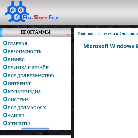
ПРОГРАММЫ
Главная
»
Система
»
Операци
ГЛАВНАЯ
Microsoft Windows 
БЕЗОПАСНОСТЬ
БИЗНЕС
ГРАФИКА И ДИЗАЙН
ВСЕ ДЛЯ ВЕБМАСТЕРА
ИНТЕРНЕТ
МУЛЬТИМЕДИА
СИСТЕМА
ВСЕ ДЛЯ MAC OS X
ФАЙЛЫ
УТИЛИТЫ