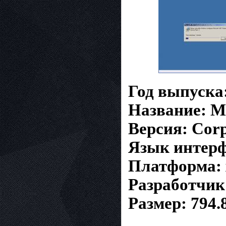
Год выпуска:
Название: M
Версия: Corp
Язык интерф
Платформа: x
Разработчик
Размер: 794