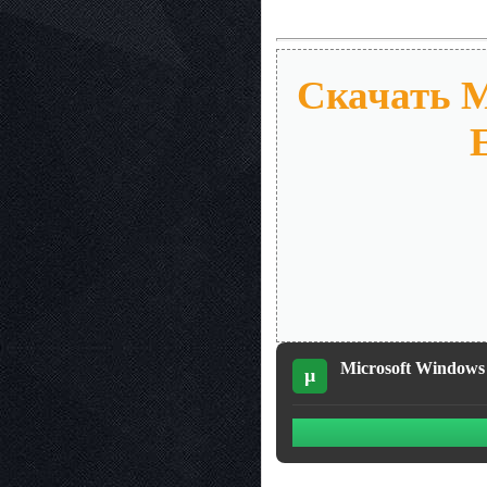
Скачать M
Microsoft Windows
µ