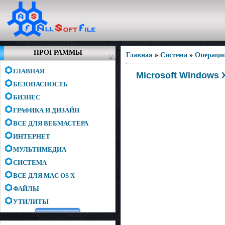
ПРОГРАММЫ
Главная
»
Система
»
Операци
ГЛАВНАЯ
Microsoft Windows 
БЕЗОПАСНОСТЬ
БИЗНЕС
ГРАФИКА И ДИЗАЙН
ВСЕ ДЛЯ ВЕБМАСТЕРА
ИНТЕРНЕТ
МУЛЬТИМЕДИА
СИСТЕМА
ВСЕ ДЛЯ MAC OS X
ФАЙЛЫ
УТИЛИТЫ