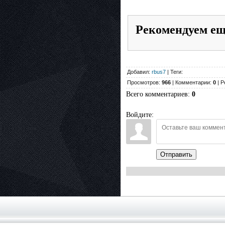
Рекомендуем е
Добавил:
rbus7
| Теги:
Просмотров:
966
| Комментарии:
0
| Р
Всего комментариев
:
0
Войдите:
Отправить