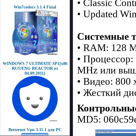
• Classic Cont
Win7codecs 3.1.4 Final
• Updated Win
Системные т
• RAM: 128 
• Процессор:
WINDOWS 7 ULTIMATE SP1[x86
MHz или вы
RUS/ENG REACTOR от
04.09.2011]
• Видео: 800 
• Жесткий ди
Контрольны
MD5: 060c59e
Betternet Vpn 3.11.1 для PC