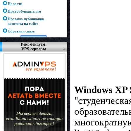
Новости
Правообладателям
Правила публикации
контента на сайте
Обратная связь
Рекомендуем!
VPS серверы
Windows XP S
"студенческа
образователь
многократную