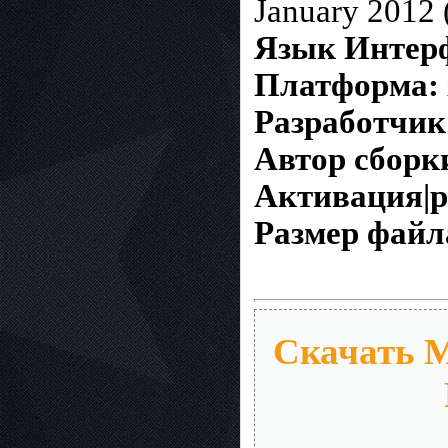
January 2012
Язык Интер
Платформа:
Разработчик
Автор сборк
Активация|р
Размер файл
Скачать M