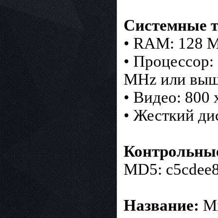
Системные т
• RAM: 128 
• Процессор:
MHz или вы
• Видео: 800 
• Жесткий ди
Контрольны
MD5: c5cdee
Название:
Mi