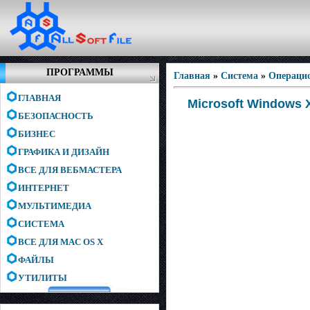
ПРОГРАММЫ
Главная
»
Система
»
Операци
ГЛАВНАЯ
Microsoft Windows X
БЕЗОПАСНОСТЬ
БИЗНЕС
ГРАФИКА И ДИЗАЙН
ВСЕ ДЛЯ ВЕБМАСТЕРА
ИНТЕРНЕТ
МУЛЬТИМЕДИА
СИСТЕМА
ВСЕ ДЛЯ MAC OS X
ФАЙЛЫ
УТИЛИТЫ