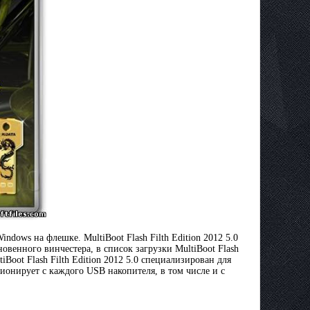
indows на флешке. MultiBoot Flash Filth Edition 2012 5.0
овенного винчестера, в список загрузки MultiBoot Flash
iBoot Flash Filth Edition 2012 5.0 специализирован для
кционирует с каждого USB накопителя, в том числе и с