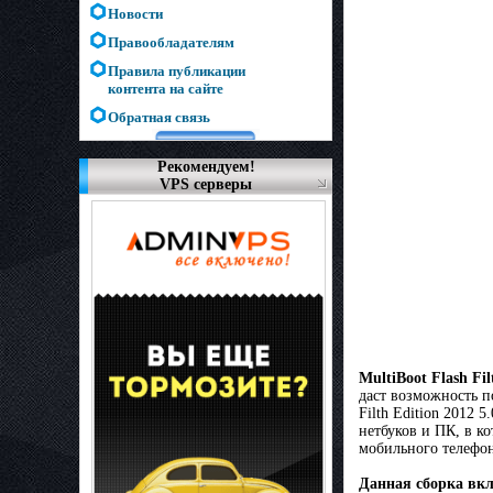
Новости
Правообладателям
Правила публикации
контента на сайте
Обратная связь
Рекомендуем!
VPS серверы
MultiBoot Flash Fil
даст возможность п
Filth Edition 2012 
нетбуков и ПК, в ко
мобильного телефон
Данная сборка вкл