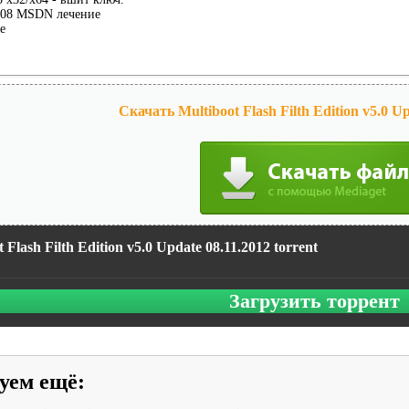
2008 MSDN лечение
е
Скачать Multiboot Flash Filth Edition v5.0 Up
 Flash Filth Edition v5.0 Update 08.11.2012 torrent
Загрузить торрент
уем ещё
: