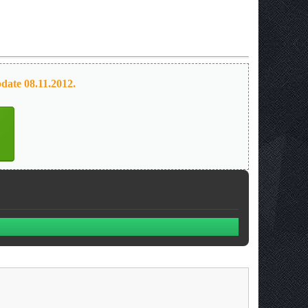
date 08.11.2012.