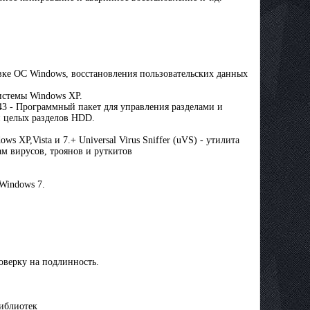
новке ОС Windows, восстановления пользовательских данных
истемы Windows XP.
2343 - Программный пакет для управления разделами и
и целых разделов HDD.
 XP,Vista и 7.+ Universal Virus Sniffer (uVS) - утилита
м вирусов, троянов и руткитов
 Windows 7.
оверку на подлинность.
библиотек