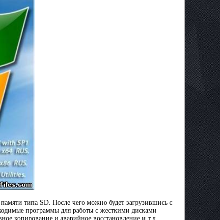
т памяти типа SD. После чего можно будет загрузившись с
бходимые программы для работы с жесткими дисками
ное копирование и аварийное восстановление и т.д.