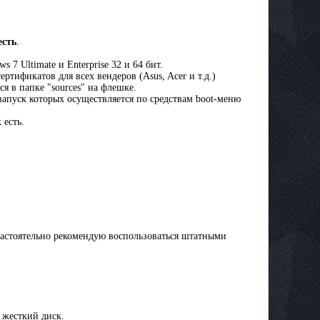
есть
.
 7 Ultimate и Enterprise 32 и 64 бит.
ртификатов для всех вендеров (Asus, Acer и т.д.)
я в папке "sources" на флешке.
 запуск которых осуществляется по средствам boot-меню
 есть.
 настоятельно рекомендую воспользоваться штатными
а жесткий диск.