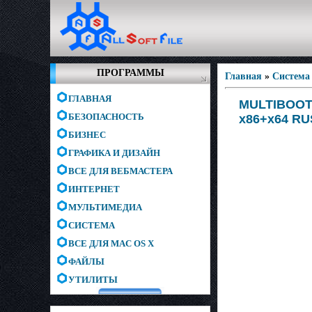
ПРОГРАММЫ
Главная
»
Система
ГЛАВНАЯ
MULTIBOOT U
БЕЗОПАСНОСТЬ
x86+x64 RUS
БИЗНЕС
ГРАФИКА И ДИЗАЙН
ВСЕ ДЛЯ ВЕБМАСТЕРА
ИНТЕРНЕТ
МУЛЬТИМЕДИА
СИСТЕМА
ВСЕ ДЛЯ MAC OS X
ФАЙЛЫ
УТИЛИТЫ