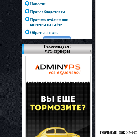
Новости
Правообладателям
Правила публикации
контента на сайте
Обратная связь
Рекомендуем!
VPS серверы
Реальный пак имеет