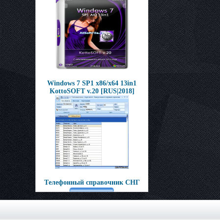
Windows 7 SP1 x86/x64 13in1
KottoSOFT v.20 [RUS|2018]
Тeлeфонный спрaвoчник СHГ