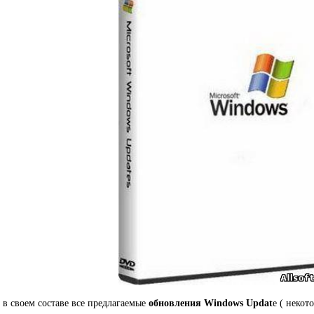
 в своем составе все предлагаемые
обновления Windows Updat
e ( некот