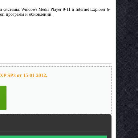
истемы: Windows Media Player 9-11 и Internet Explorer 6-
доп программ и обновлений.
P SP3 от 15-01-2012.